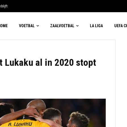
blijft
HOME
VOETBAL
ZAALVOETBAL
LA LIGA
UEFA 
t Lukaku al in 2020 stopt