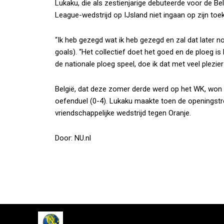
Lukaku, die als zestienjarige debuteerde voor de Bel
League-wedstrijd op IJsland niet ingaan op zijn to
“Ik heb gezegd wat ik heb gezegd en zal dat later nog
goals). “Het collectief doet het goed en de ploeg is
de nationale ploeg speel, doe ik dat met veel plezie
België, dat deze zomer derde werd op het WK, won a
oefenduel (0-4). Lukaku maakte toen de openingstre
vriendschappelijke wedstrijd tegen Oranje.
Door: NU.nl