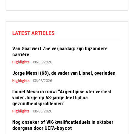
LATEST ARTICLES
Van Gaal viert 75e verjaardag: zijn bijzondere
carrière
Highlights
08/08/2026
Jorge Messi (68), de vader van Lionel, overleden
Highlights
08/08/2026
Lionel Messi in rouw: “Argentijnse ster verliest
vader Jorge op 68-jarige leeftijd na
gezondheidsproblemen”
Highlights
08/08/2026
Nog onzeker of WK-kwalificatieduels in oktober
doorgaan door UEFA-boycot