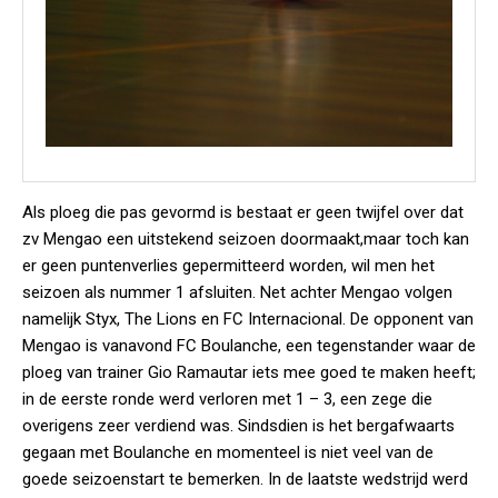
Als ploeg die pas gevormd is bestaat er geen twijfel over dat
zv Mengao een uitstekend seizoen doormaakt,maar toch kan
er geen puntenverlies gepermitteerd worden, wil men het
seizoen als nummer 1 afsluiten. Net achter Mengao volgen
namelijk Styx, The Lions en FC Internacional. De opponent van
Mengao is vanavond FC Boulanche, een tegenstander waar de
ploeg van trainer Gio Ramautar iets mee goed te maken heeft;
in de eerste ronde werd verloren met 1 – 3, een zege die
overigens zeer verdiend was. Sindsdien is het bergafwaarts
gegaan met Boulanche en momenteel is niet veel van de
goede seizoenstart te bemerken. In de laatste wedstrijd werd