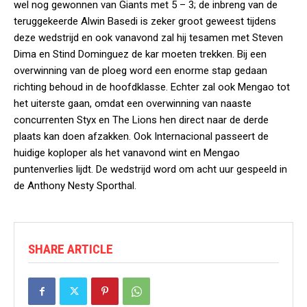
wel nog gewonnen van Giants met 5 – 3; de inbreng van de
teruggekeerde Alwin Basedi is zeker groot geweest tijdens
deze wedstrijd en ook vanavond zal hij tesamen met Steven
Dima en Stind Dominguez de kar moeten trekken. Bij een
overwinning van de ploeg word een enorme stap gedaan
richting behoud in de hoofdklasse. Echter zal ook Mengao tot
het uiterste gaan, omdat een overwinning van naaste
concurrenten Styx en The Lions hen direct naar de derde
plaats kan doen afzakken. Ook Internacional passeert de
huidige koploper als het vanavond wint en Mengao
puntenverlies lijdt. De wedstrijd word om acht uur gespeeld in
de Anthony Nesty Sporthal.
SHARE ARTICLE