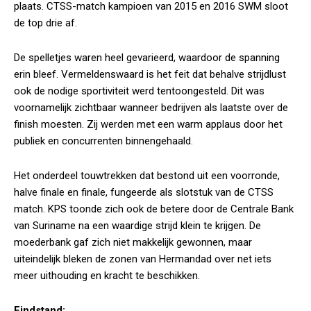
plaats. CTSS-match kampioen van 2015 en 2016 SWM sloot
de top drie af.
De spelletjes waren heel gevarieerd, waardoor de spanning
erin bleef. Vermeldenswaard is het feit dat behalve strijdlust
ook de nodige sportiviteit werd tentoongesteld. Dit was
voornamelijk zichtbaar wanneer bedrijven als laatste over de
finish moesten. Zij werden met een warm applaus door het
publiek en concurrenten binnengehaald.
Het onderdeel touwtrekken dat bestond uit een voorronde,
halve finale en finale, fungeerde als slotstuk van de CTSS
match. KPS toonde zich ook de betere door de Centrale Bank
van Suriname na een waardige strijd klein te krijgen. De
moederbank gaf zich niet makkelijk gewonnen, maar
uiteindelijk bleken de zonen van Hermandad over net iets
meer uithouding en kracht te beschikken.
Eindstand: