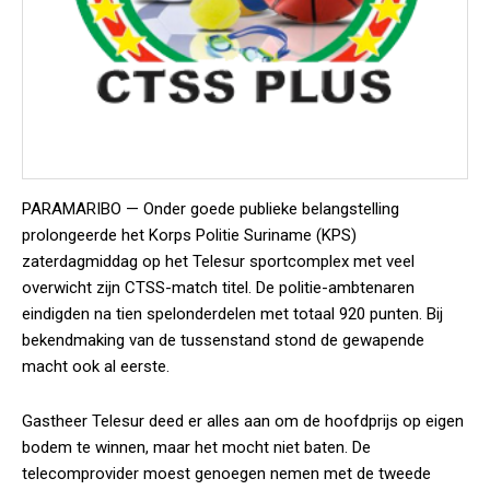
PARAMARIBO — Onder goede publieke belangstelling
prolongeerde het Korps Politie Suriname (KPS)
zaterdagmiddag op het Telesur sportcomplex met veel
overwicht zijn CTSS-match titel. De politie-ambtenaren
eindigden na tien spelonderdelen met totaal 920 punten. Bij
bekendmaking van de tussenstand stond de gewapende
macht ook al eerste.
Gastheer Telesur deed er alles aan om de hoofdprijs op eigen
bodem te winnen, maar het mocht niet baten. De
telecomprovider moest genoegen nemen met de tweede