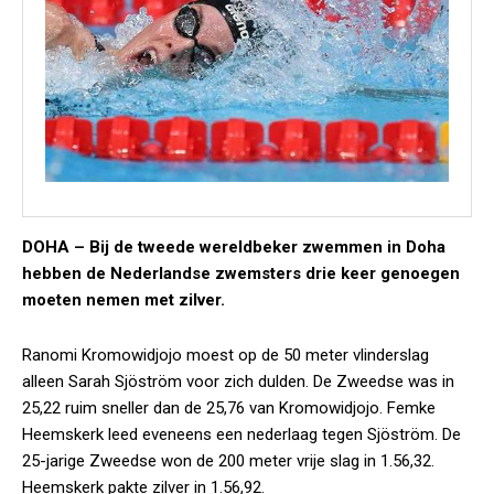
DOHA –
Bij de tweede wereldbeker zwemmen in Doha
hebben de Nederlandse zwemsters drie keer genoegen
moeten nemen met zilver.
Ranomi Kromowidjojo moest op de 50 meter vlinderslag
alleen Sarah Sjöström voor zich dulden. De Zweedse was in
25,22 ruim sneller dan de 25,76 van Kromowidjojo. Femke
Heemskerk leed eveneens een nederlaag tegen Sjöström. De
25-jarige Zweedse won de 200 meter vrije slag in 1.56,32.
Heemskerk pakte zilver in 1.56,92.