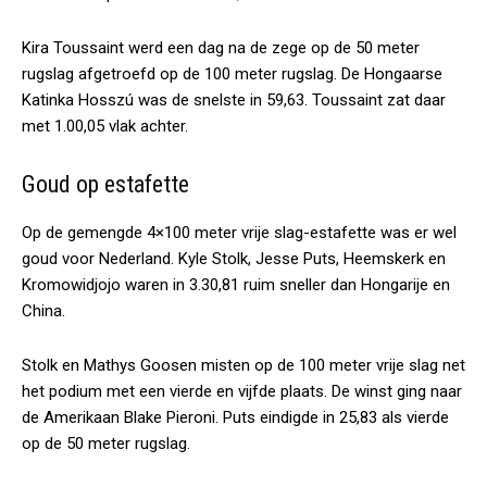
Kira Toussaint werd een dag na de zege op de 50 meter
rugslag afgetroefd op de 100 meter rugslag. De Hongaarse
Katinka Hosszú was de snelste in 59,63. Toussaint zat daar
met 1.00,05 vlak achter.
Goud op estafette
Op de gemengde 4×100 meter vrije slag-estafette was er wel
goud voor Nederland. Kyle Stolk, Jesse Puts, Heemskerk en
Kromowidjojo waren in 3.30,81 ruim sneller dan Hongarije en
China.
Stolk en Mathys Goosen misten op de 100 meter vrije slag net
het podium met een vierde en vijfde plaats. De winst ging naar
de Amerikaan Blake Pieroni. Puts eindigde in 25,83 als vierde
op de 50 meter rugslag.