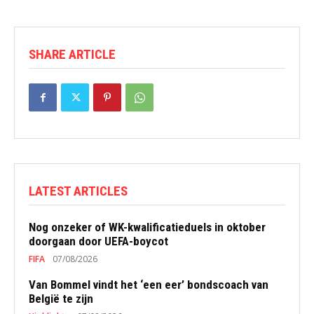
SHARE ARTICLE
LATEST ARTICLES
Nog onzeker of WK-kwalificatieduels in oktober
doorgaan door UEFA-boycot
FIFA
07/08/2026
Van Bommel vindt het ‘een eer’ bondscoach van
België te zijn