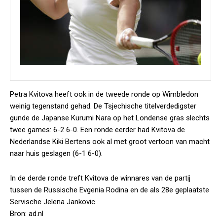
Petra Kvitova heeft ook in de tweede ronde op Wimbledon
weinig tegenstand gehad. De Tsjechische titelverdedigster
gunde de Japanse Kurumi Nara op het Londense gras slechts
twee games: 6-2 6-0. Een ronde eerder had Kvitova de
Nederlandse Kiki Bertens ook al met groot vertoon van macht
naar huis geslagen (6-1 6-0).
In de derde ronde treft Kvitova de winnares van de partij
tussen de Russische Evgenia Rodina en de als 28e geplaatste
Servische Jelena Jankovic.
Bron: ad.nl