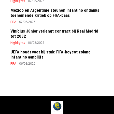
Highlights
07/08/2026
Mexico en Argentinië steunen Infantino ondanks
toenemende kritiek op FIFA-baas
FIFA
07/08/2026
Vinícius Júnior verlengt contract bij Real Madrid
tot 2032
Highlights
06/08/2026
UEFA houdt voet bij stuk: FIFA-boycot zolang
Infantino aanblijft
FIFA
06/08/2026