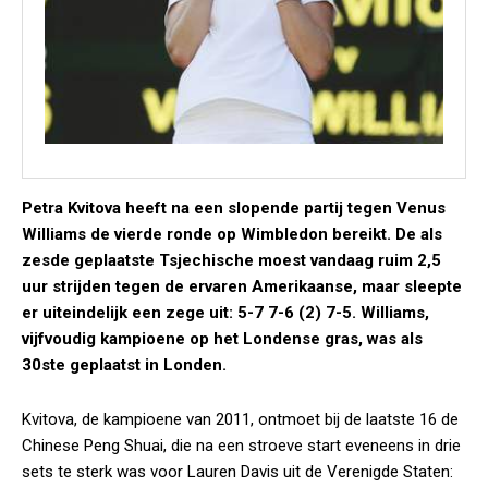
Petra Kvitova heeft na een slopende partij tegen Venus
Williams de vierde ronde op Wimbledon bereikt. De als
zesde geplaatste Tsjechische moest vandaag ruim 2,5
uur strijden tegen de ervaren Amerikaanse, maar sleepte
er uiteindelijk een zege uit: 5-7 7-6 (2) 7-5. Williams,
vijfvoudig kampioene op het Londense gras, was als
30ste geplaatst in Londen.
Kvitova, de kampioene van 2011, ontmoet bij de laatste 16 de
Chinese Peng Shuai, die na een stroeve start eveneens in drie
sets te sterk was voor Lauren Davis uit de Verenigde Staten: