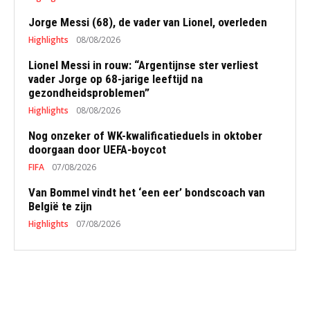
Jorge Messi (68), de vader van Lionel, overleden
Highlights
08/08/2026
Lionel Messi in rouw: “Argentijnse ster verliest
vader Jorge op 68-jarige leeftijd na
gezondheidsproblemen”
Highlights
08/08/2026
Nog onzeker of WK-kwalificatieduels in oktober
doorgaan door UEFA-boycot
FIFA
07/08/2026
Van Bommel vindt het ‘een eer’ bondscoach van
België te zijn
Highlights
07/08/2026