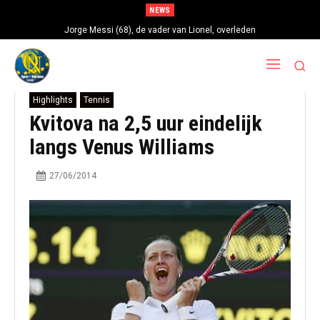
NEWS
Jorge Messi (68), de vader van Lionel, overleden
Highlights
Tennis
Kvitova na 2,5 uur eindelijk
langs Venus Williams
27/06/2014