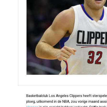
Basketbalclub Los Angeles Clippers heeft sterspeler
ploeg, uitkomend in de NBA, zou vorige maand assi