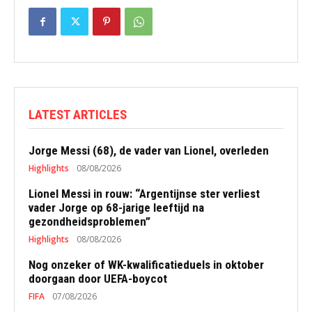
LATEST ARTICLES
Jorge Messi (68), de vader van Lionel, overleden
Highlights
08/08/2026
Lionel Messi in rouw: “Argentijnse ster verliest
vader Jorge op 68-jarige leeftijd na
gezondheidsproblemen”
Highlights
08/08/2026
Nog onzeker of WK-kwalificatieduels in oktober
doorgaan door UEFA-boycot
FIFA
07/08/2026