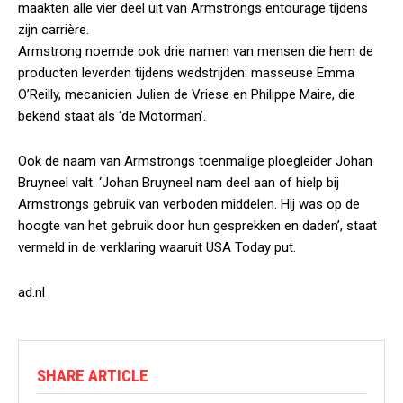
maakten alle vier deel uit van Armstrongs entourage tijdens
zijn carrière.
Armstrong noemde ook drie namen van mensen die hem de
producten leverden tijdens wedstrijden: masseuse Emma
O’Reilly, mecanicien Julien de Vriese en Philippe Maire, die
bekend staat als ‘de Motorman’.
Ook de naam van Armstrongs toenmalige ploegleider Johan
Bruyneel valt. ‘Johan Bruyneel nam deel aan of hielp bij
Armstrongs gebruik van verboden middelen. Hij was op de
hoogte van het gebruik door hun gesprekken en daden’, staat
vermeld in de verklaring waaruit USA Today put.
ad.nl
SHARE ARTICLE