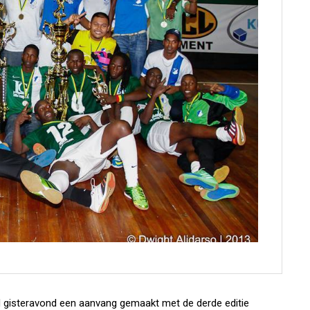
 gisteravond een aanvang gemaakt met de derde editie