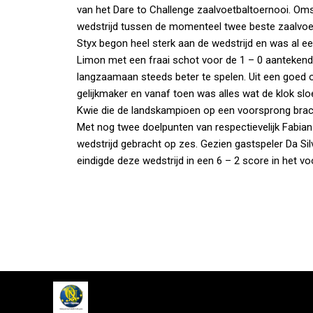
van het Dare to Challenge zaalvoetbaltoernooi. Om
wedstrijd tussen de momenteel twee beste zaalvoet
Styx begon heel sterk aan de wedstrijd en was al ee
Limon met een fraai schot voor de 1 – 0 aantekende. 
langzaamaan steeds beter te spelen. Uit een goed 
gelijkmaker en vanaf toen was alles wat de klok slo
Kwie die de landskampioen op een voorsprong bracht
Met nog twee doelpunten van respectievelijk Fabian 
wedstrijd gebracht op zes. Gezien gastspeler Da Sil
eindigde deze wedstrijd in een 6 – 2 score in het vo