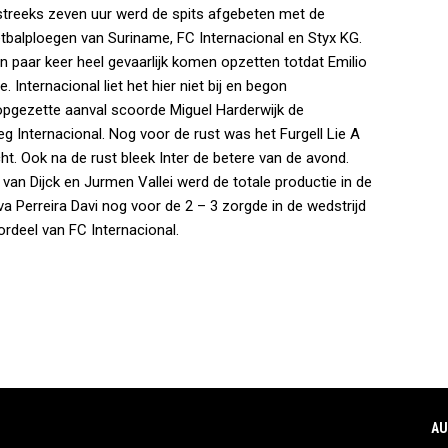
streeks zeven uur werd de spits afgebeten met de
balploegen van Suriname, FC Internacional en Styx KG.
n paar keer heel gevaarlijk komen opzetten totdat Emilio
Internacional liet het hier niet bij en begon
opgezette aanval scoorde Miguel Harderwijk de
eg Internacional. Nog voor de rust was het Furgell Lie A
. Ook na de rust bleek Inter de betere van de avond.
van Dijck en Jurmen Vallei werd de totale productie in de
va Perreira Davi nog voor de 2 – 3 zorgde in de wedstrijd
ordeel van FC Internacional.
AU