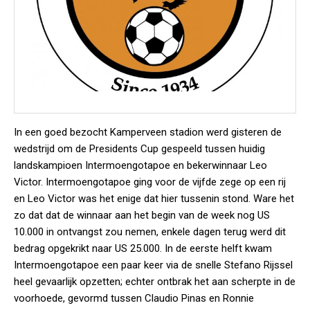
In een goed bezocht Kamperveen stadion werd gisteren de
wedstrijd om de Presidents Cup gespeeld tussen huidig
landskampioen Intermoengotapoe en bekerwinnaar Leo
Victor. Intermoengotapoe ging voor de vijfde zege op een rij
en Leo Victor was het enige dat hier tussenin stond. Ware het
zo dat dat de winnaar aan het begin van de week nog US
10.000 in ontvangst zou nemen, enkele dagen terug werd dit
bedrag opgekrikt naar US 25.000. In de eerste helft kwam
Intermoengotapoe een paar keer via de snelle Stefano Rijssel
heel gevaarlijk opzetten; echter ontbrak het aan scherpte in de
voorhoede, gevormd tussen Claudio Pinas en Ronnie