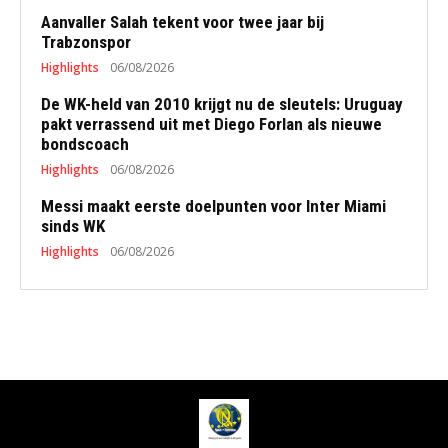
Aanvaller Salah tekent voor twee jaar bij
Trabzonspor
Highlights
06/08/2026
De WK-held van 2010 krijgt nu de sleutels: Uruguay
pakt verrassend uit met Diego Forlan als nieuwe
bondscoach
Highlights
06/08/2026
Messi maakt eerste doelpunten voor Inter Miami
sinds WK
Highlights
06/08/2026