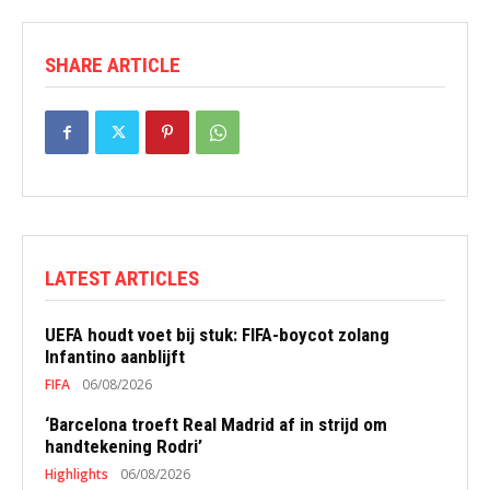
SHARE ARTICLE
LATEST ARTICLES
UEFA houdt voet bij stuk: FIFA-boycot zolang
Infantino aanblijft
FIFA
06/08/2026
‘Barcelona troeft Real Madrid af in strijd om
handtekening Rodri’
Highlights
06/08/2026