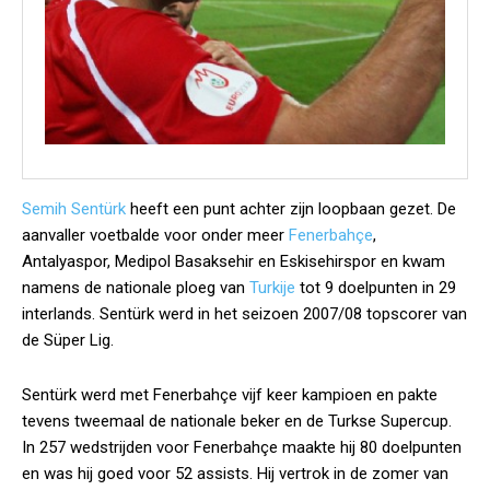
Semih Sentürk
heeft een punt achter zijn loopbaan gezet. De
aanvaller voetbalde voor onder meer
Fenerbahçe
,
Antalyaspor, Medipol Basaksehir en Eskisehirspor en kwam
namens de nationale ploeg van
Turkije
tot 9 doelpunten in 29
interlands. Sentürk werd in het seizoen 2007/08 topscorer van
de Süper Lig.
Sentürk werd met Fenerbahçe vijf keer kampioen en pakte
tevens tweemaal de nationale beker en de Turkse Supercup.
In 257 wedstrijden voor Fenerbahçe maakte hij 80 doelpunten
en was hij goed voor 52 assists. Hij vertrok in de zomer van