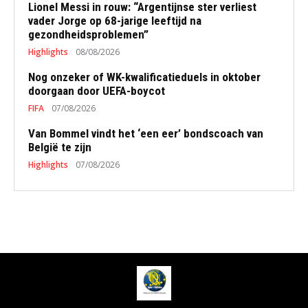
Lionel Messi in rouw: “Argentijnse ster verliest
vader Jorge op 68-jarige leeftijd na
gezondheidsproblemen”
Highlights
08/08/2026
Nog onzeker of WK-kwalificatieduels in oktober
doorgaan door UEFA-boycot
FIFA
07/08/2026
Van Bommel vindt het ‘een eer’ bondscoach van
België te zijn
Highlights
07/08/2026