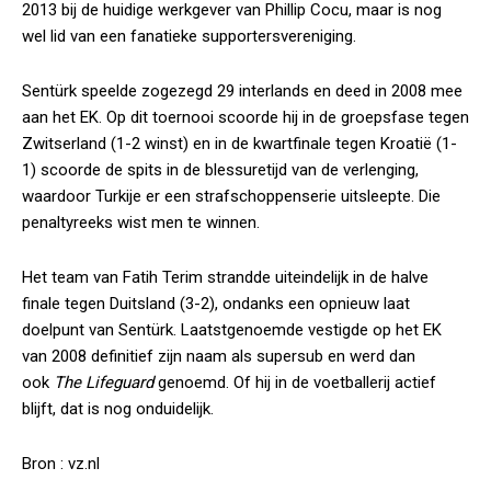
2013 bij de huidige werkgever van Phillip Cocu, maar is nog
wel lid van een fanatieke supportersvereniging.
Sentürk speelde zogezegd 29 interlands en deed in 2008 mee
aan het EK. Op dit toernooi scoorde hij in de groepsfase tegen
Zwitserland (1-2 winst) en in de kwartfinale tegen Kroatië (1-
1) scoorde de spits in de blessuretijd van de verlenging,
waardoor Turkije er een strafschoppenserie uitsleepte. Die
penaltyreeks wist men te winnen.
Het team van Fatih Terim strandde uiteindelijk in de halve
finale tegen Duitsland (3-2), ondanks een opnieuw laat
doelpunt van Sentürk. Laatstgenoemde vestigde op het EK
van 2008 definitief zijn naam als supersub en werd dan
ook
The Lifeguard
genoemd. Of hij in de voetballerij actief
blijft, dat is nog onduidelijk.
Bron : vz.nl