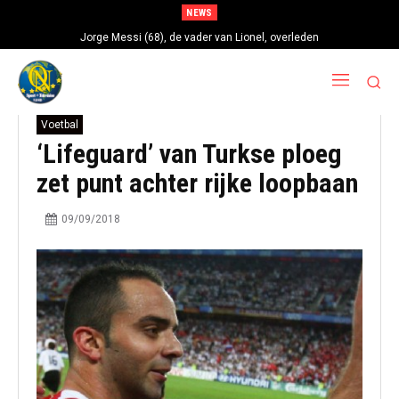
NEWS
Jorge Messi (68), de vader van Lionel, overleden
Voetbal
‘Lifeguard’ van Turkse ploeg
zet punt achter rijke loopbaan
09/09/2018