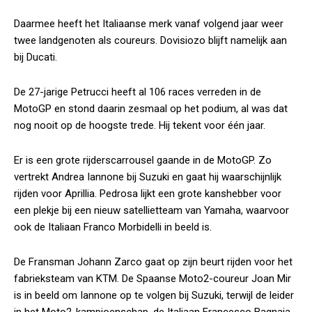
Daarmee heeft het Italiaanse merk vanaf volgend jaar weer
twee landgenoten als coureurs. Dovisiozo blijft namelijk aan
bij Ducati.
De 27-jarige Petrucci heeft al 106 races verreden in de
MotoGP en stond daarin zesmaal op het podium, al was dat
nog nooit op de hoogste trede. Hij tekent voor één jaar.
Er is een grote rijderscarrousel gaande in de MotoGP. Zo
vertrekt Andrea Iannone bij Suzuki en gaat hij waarschijnlijk
rijden voor Aprillia. Pedrosa lijkt een grote kanshebber voor
een plekje bij een nieuw satellietteam van Yamaha, waarvoor
ook de Italiaan Franco Morbidelli in beeld is.
De Fransman Johann Zarco gaat op zijn beurt rijden voor het
fabrieksteam van KTM. De Spaanse Moto2-coureur Joan Mir
is in beeld om Iannone op te volgen bij Suzuki, terwijl de leider