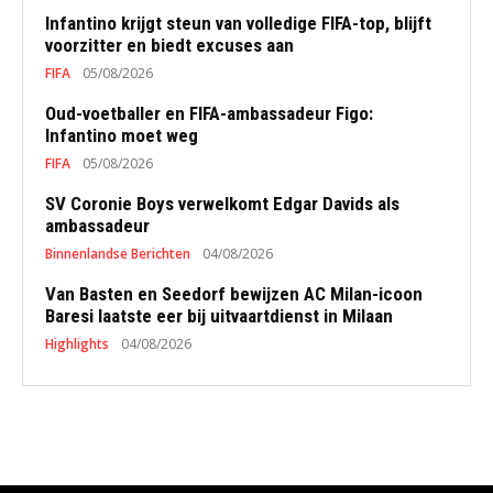
Infantino krijgt steun van volledige FIFA-top, blijft
voorzitter en biedt excuses aan
FIFA
05/08/2026
Oud-voetballer en FIFA-ambassadeur Figo:
Infantino moet weg
FIFA
05/08/2026
SV Coronie Boys verwelkomt Edgar Davids als
ambassadeur
Binnenlandse Berichten
04/08/2026
Van Basten en Seedorf bewijzen AC Milan-icoon
Baresi laatste eer bij uitvaartdienst in Milaan
Highlights
04/08/2026