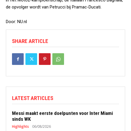
in het Moto2-kampioenschap, de Italiaan Francesco Bagnaia,
de opvolger wordt van Petrucci bij Pramac-Ducati.
Door: NU.nl
SHARE ARTICLE
LATEST ARTICLES
Messi maakt eerste doelpunten voor Inter Miami
sinds WK
Highlights
06/08/2026