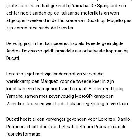
grote successen had gekend bij Yamaha. De Spanjaard kon
echter nooit aarden op de Italiaanse motorfiets en won
afgelopen weekend in de thuisrace van Ducati op Mugello pas
zijn eerste race sinds de transfer.
De vorig jaar in het kampioenschap als tweede geëindigde
Andrea Dovisiozo geldt inmiddels als onbetwiste kopman bij
Ducati.
Lorenzo krijgt met zijn landgenoot en viervoudig
wereldkampioen Márquez voor de tweede keer in zijn
loopbaan een teamgenoot van formaat. Eerder reed hij bij
Yamaha samen met zevenvoudig MotoGP-kampioen
Valentino Rossi en wist hij de Italiaan regelmatig te verslaan.
Ducati heeft al een vervanger gevonden voor Lorenzo. Danilo
Petrucci schuift door van het satellietteam Pramac naar de
fabrieksformatie.