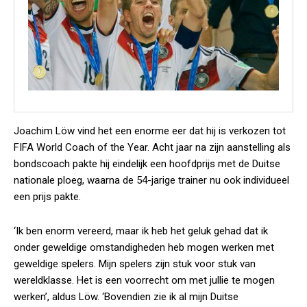
Joachim Löw vind het een enorme eer dat hij is verkozen tot
FIFA World Coach of the Year. Acht jaar na zijn aanstelling als
bondscoach pakte hij eindelijk een hoofdprijs met de Duitse
nationale ploeg, waarna de 54-jarige trainer nu ook individueel
een prijs pakte.
‘Ik ben enorm vereerd, maar ik heb het geluk gehad dat ik
onder geweldige omstandigheden heb mogen werken met
geweldige spelers. Mijn spelers zijn stuk voor stuk van
wereldklasse. Het is een voorrecht om met jullie te mogen
werken’, aldus Löw. ‘Bovendien zie ik al mijn Duitse