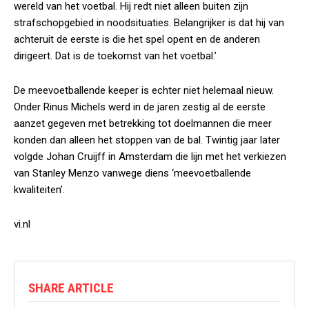
wereld van het voetbal. Hij redt niet alleen buiten zijn
strafschopgebied in noodsituaties. Belangrijker is dat hij van
achteruit de eerste is die het spel opent en de anderen
dirigeert. Dat is de toekomst van het voetbal.’
De meevoetballende keeper is echter niet helemaal nieuw.
Onder Rinus Michels werd in de jaren zestig al de eerste
aanzet gegeven met betrekking tot doelmannen die meer
konden dan alleen het stoppen van de bal. Twintig jaar later
volgde Johan Cruijff in Amsterdam die lijn met het verkiezen
van Stanley Menzo vanwege diens ‘meevoetballende
kwaliteiten’.
vi.nl
SHARE ARTICLE