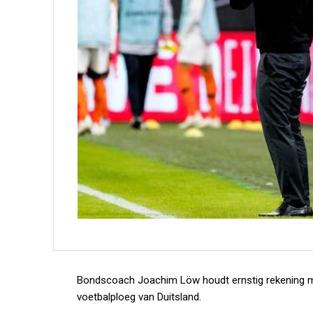
Bondscoach Joachim Löw houdt ernstig rekening met
voetbalploeg van Duitsland.