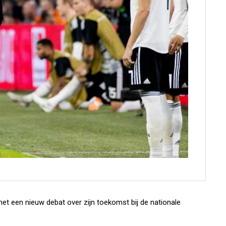
 een nieuw debat over zijn toekomst bij de nationale