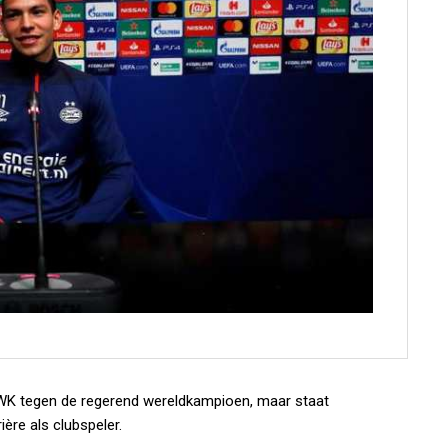
WK tegen de regerend wereldkampioen, maar staat
ère als clubspeler.