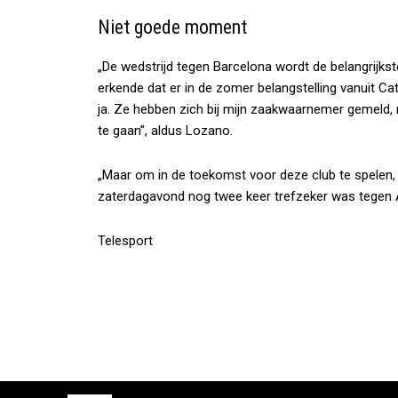
Niet goede moment
„De wedstrijd tegen Barcelona wordt de belangrijkste
erkende dat er in de zomer belangstelling vanuit Cat
ja. Ze hebben zich bij mijn zaakwaarnemer gemeld
te gaan”, aldus Lozano.
„Maar om in de toekomst voor deze club te spelen, z
zaterdagavond nog twee keer trefzeker was tegen
Telesport