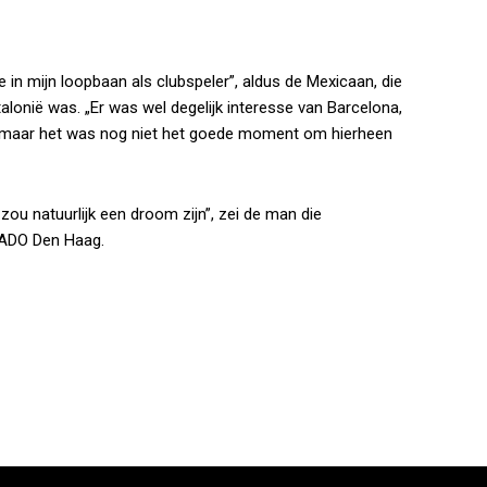
 in mijn loopbaan als clubspeler”, aldus de Mexicaan, die
alonië was. „Er was wel degelijk interesse van Barcelona,
, maar het was nog niet het goede moment om hierheen
ou natuurlijk een droom zijn”, zei de man die
 ADO Den Haag.