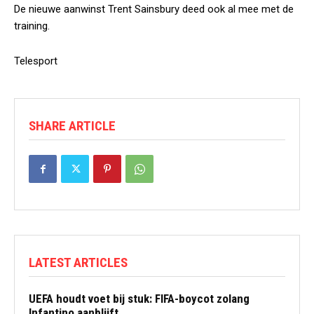
De nieuwe aanwinst Trent Sainsbury deed ook al mee met de
training.
Telesport
SHARE ARTICLE
LATEST ARTICLES
UEFA houdt voet bij stuk: FIFA-boycot zolang
Infantino aanblijft