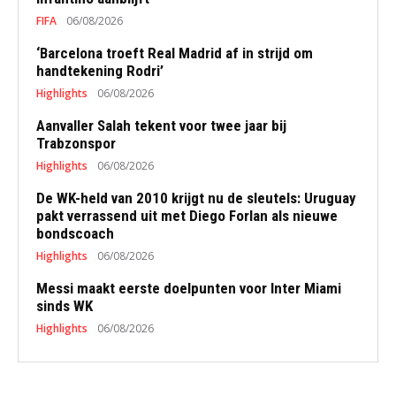
FIFA
06/08/2026
‘Barcelona troeft Real Madrid af in strijd om
handtekening Rodri’
Highlights
06/08/2026
Aanvaller Salah tekent voor twee jaar bij
Trabzonspor
Highlights
06/08/2026
De WK-held van 2010 krijgt nu de sleutels: Uruguay
pakt verrassend uit met Diego Forlan als nieuwe
bondscoach
Highlights
06/08/2026
Messi maakt eerste doelpunten voor Inter Miami
sinds WK
Highlights
06/08/2026