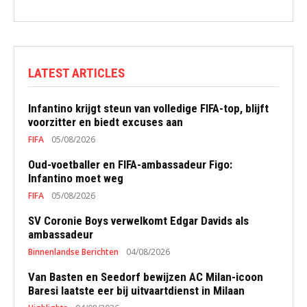
LATEST ARTICLES
Infantino krijgt steun van volledige FIFA-top, blijft
voorzitter en biedt excuses aan
FIFA
05/08/2026
Oud-voetballer en FIFA-ambassadeur Figo:
Infantino moet weg
FIFA
05/08/2026
SV Coronie Boys verwelkomt Edgar Davids als
ambassadeur
Binnenlandse Berichten
04/08/2026
Van Basten en Seedorf bewijzen AC Milan-icoon
Baresi laatste eer bij uitvaartdienst in Milaan