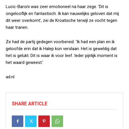
Lucic-Baroni was zeer emotioneel na haar zege. ‘Dit is
ongelooflijk en fantastisch. Ik kan nauwelijks geloven dat mij
dit weer overkomt’, zei de Kroatische terwijl ze vocht tegen
haar tranen.
Ze had de partij gedegen voorbereid. ‘Ik had een plan en ik
geloofde erin dat ik Halep kon verslaan. Het is geweldig dat
het is gelukt. Dit is waar ik voor leef. Ieder pijnlijk moment is
het waard geweest.’
ad.nl
SHARE ARTICLE