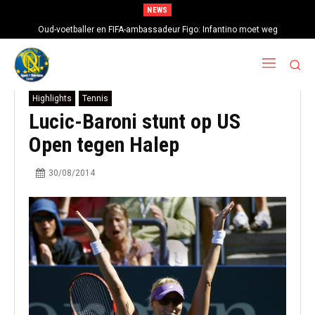
NEWS
Oud-voetballer en FIFA-ambassadeur Figo: Infantino moet weg
Highlights
Tennis
Lucic-Baroni stunt op US
Open tegen Halep
30/08/2014