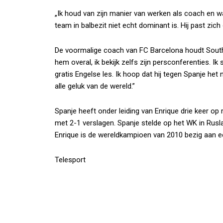
„Ik houd van zijn manier van werken als coach en wat 
team in balbezit niet echt dominant is. Hij past zich
De voormalige coach van FC Barcelona houdt Southg
hem overal, ik bekijk zelfs zijn persconferenties. Ik
gratis Engelse les. Ik hoop dat hij tegen Spanje het 
alle geluk van de wereld.”
Spanje heeft onder leiding van Enrique drie keer 
met 2-1 verslagen. Spanje stelde op het WK in Rusla
Enrique is de wereldkampioen van 2010 bezig aan e
Telesport