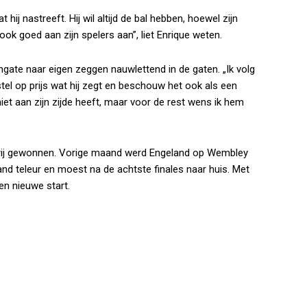
hij nastreeft. Hij wil altijd de bal hebben, hoewel zijn
 ook goed aan zijn spelers aan”, liet Enrique weten.
ate naar eigen zeggen nauwlettend in de gaten. „Ik volg
 stel op prijs wat hij zegt en beschouw het ook als een
niet aan zijn zijde heeft, maar voor de rest wens ik hem
op rij gewonnen. Vorige maand werd Engeland op Wembley
nd teleur en moest na de achtste finales naar huis. Met
en nieuwe start.