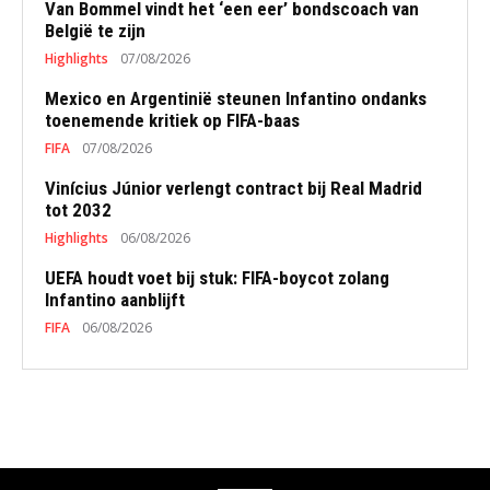
Van Bommel vindt het ‘een eer’ bondscoach van
België te zijn
Highlights
07/08/2026
Mexico en Argentinië steunen Infantino ondanks
toenemende kritiek op FIFA-baas
FIFA
07/08/2026
Vinícius Júnior verlengt contract bij Real Madrid
tot 2032
Highlights
06/08/2026
UEFA houdt voet bij stuk: FIFA-boycot zolang
Infantino aanblijft
FIFA
06/08/2026