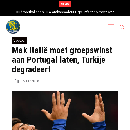
NEWS
Oud-voetballer en FIFA-ambassadeur Figo: Infantino moet weg
Voetbal
Mak Italië moet groepswinst
aan Portugal laten, Turkije
degradeert
17/11/2018