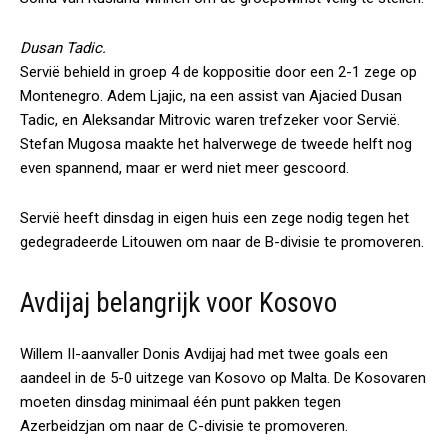
Dusan Tadic.
Servië behield in groep 4 de koppositie door een 2-1 zege op
Montenegro. Adem Ljajic, na een assist van Ajacied Dusan
Tadic, en Aleksandar Mitrovic waren trefzeker voor Servië.
Stefan Mugosa maakte het halverwege de tweede helft nog
even spannend, maar er werd niet meer gescoord.
Servië heeft dinsdag in eigen huis een zege nodig tegen het
gedegradeerde Litouwen om naar de B-divisie te promoveren.
Avdijaj belangrijk voor Kosovo
Willem II-aanvaller Donis Avdijaj had met twee goals een
aandeel in de 5-0 uitzege van Kosovo op Malta. De Kosovaren
moeten dinsdag minimaal één punt pakken tegen
Azerbeidzjan om naar de C-divisie te promoveren.