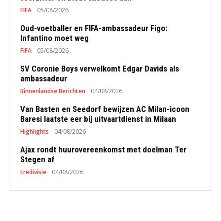
FIFA
05/08/2026
Oud-voetballer en FIFA-ambassadeur Figo:
Infantino moet weg
FIFA
05/08/2026
SV Coronie Boys verwelkomt Edgar Davids als
ambassadeur
Binnenlandse Berichten
04/08/2026
Van Basten en Seedorf bewijzen AC Milan-icoon
Baresi laatste eer bij uitvaartdienst in Milaan
Highlights
04/08/2026
Ajax rondt huurovereenkomst met doelman Ter
Stegen af
Eredivisie
04/08/2026