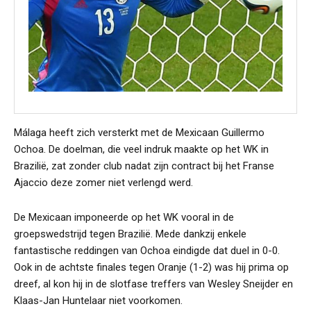
Málaga heeft zich versterkt met de Mexicaan Guillermo
Ochoa. De doelman, die veel indruk maakte op het WK in
Brazilië, zat zonder club nadat zijn contract bij het Franse
Ajaccio deze zomer niet verlengd werd.
De Mexicaan imponeerde op het WK vooral in de
groepswedstrijd tegen Brazilië. Mede dankzij enkele
fantastische reddingen van Ochoa eindigde dat duel in 0-0.
Ook in de achtste finales tegen Oranje (1-2) was hij prima op
dreef, al kon hij in de slotfase treffers van Wesley Sneijder en
Klaas-Jan Huntelaar niet voorkomen.