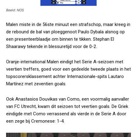
Beeld: NOS
Malen miste in de 56ste minuut een strafschop, maar kreeg in
de rebound de bal van ploeggenoot Paulo Dybala alsnog op
een presenteerblaadje om binnen te tikken. Stephan El
Shaarawy tekende in blessuretijd voor de 0-2.
Oranje-international Malen eindigt het Serie A-seizoen met
veertien treffers, goed voor een gedeelde tweede plaats in het
topscorersklassement achter Internazionale-spits Lautaro
Martínez met zeventien goals.
Ook Anastasios Douvikas van Como, een voormalig aanvaller
van FC Utrecht, kwam dit seizoen tot veertien goals. De Griek
eindigde met Como verrassend als vierde in de Serie A door
een zege bij Cremonese: 1-4.