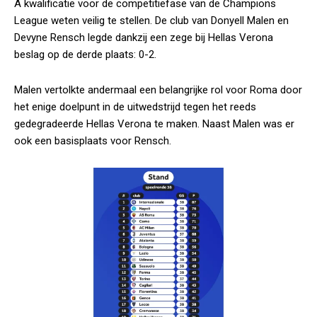
A kwalificatie voor de competitiefase van de Champions
League weten veilig te stellen. De club van Donyell Malen en
Devyne Rensch legde dankzij een zege bij Hellas Verona
beslag op de derde plaats: 0-2.
Malen vertolkte andermaal een belangrijke rol voor Roma door
het enige doelpunt in de uitwedstrijd tegen het reeds
gedegradeerde Hellas Verona te maken. Naast Malen was er
ook een basisplaats voor Rensch.