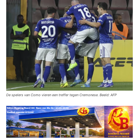
De spelers van Como vieren een treffer tegen Cremonese. Beeld: AFP