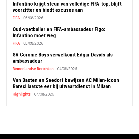
Infantino krijgt steun van volledige FIFA-top, blijft
voorzitter en biedt excuses aan
FIFA
05/08/2026
Oud-voetballer en FIFA-ambassadeur Figo:
Infantino moet weg
FIFA
05/08/2026
SV Coronie Boys verwelkomt Edgar Davids als
ambassadeur
Binnenlandse Berichten
04/08/2026
Van Basten en Seedorf bewijzen AC Milan-icoon
Baresi laatste eer bij uitvaartdienst in Milaan
Highlights
04/08/2026