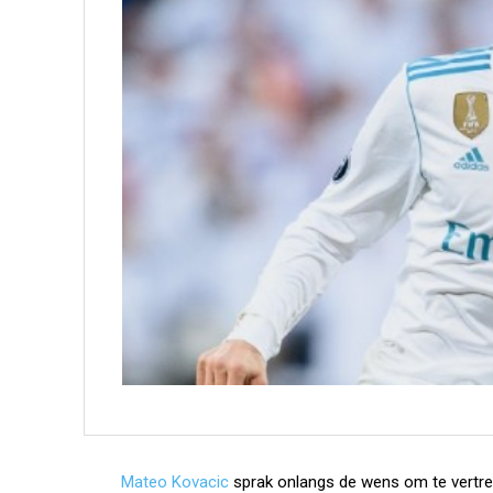
Mateo Kovacic
sprak onlangs de wens om te vertre