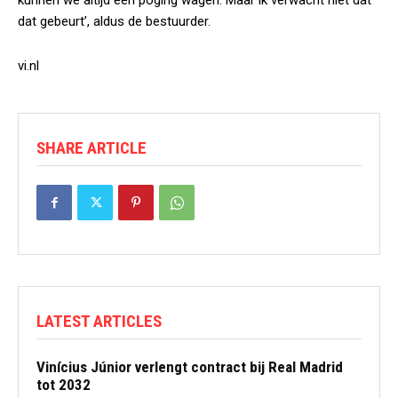
kunnen we altijd een poging wagen. Maar ik verwacht niet dat
dat gebeurt’, aldus de bestuurder.
vi.nl
SHARE ARTICLE
LATEST ARTICLES
Vinícius Júnior verlengt contract bij Real Madrid
tot 2032