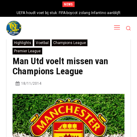
NEWS
UEFA houdt voet bij stuk: FIFA-boycot zolang Infantino aanblijft
Highlights
Voetbal
Champions League
Premier League
Man Utd voelt missen van
Champions League
18/11/2014