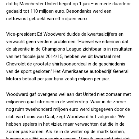
dat bij Manchester United begint op 1 juni – is mede daardoor
gedaald tot 110 miljoen euro. Desondanks werd een
nettowinst geboekt van elf miljoen euro.
Vice-president Ed Woodward duidde de kwartaalcijfers en
verwacht geen verdere problemen. ‘Hoewel we erkennen dat
de absentie in de Champions League zichtbaar is in resultaten
van het fiscale jaar 2014/15, hebben we dit kwartaal met
Chevrolet de grootste shirtsponsordeal in de geschiedenis
van de sport gesloten.’ Het Amerikaanse autobedrijf General
Motors betaalt per jaar bijna zestig miljoen per jaar.
Woodward gaf overigens wel aan dat United niet zomaar met
miljoenen gaat strooien in de winterstop. Waar in de zomer
nog ruim tweehonderd miljoen euro werd uitgegeven door de
club van Louis van Gaal, zegt Woodward het volgende: ‘We
hebben spelers in het vizier, maar verwachten dat die in de
zomer pas komen. Als ze in de winter op de martk komen,