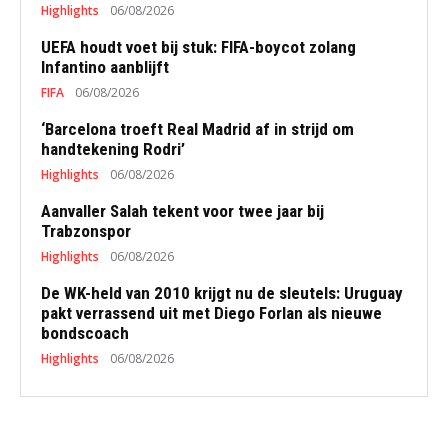
Highlights
06/08/2026
UEFA houdt voet bij stuk: FIFA-boycot zolang
Infantino aanblijft
FIFA
06/08/2026
‘Barcelona troeft Real Madrid af in strijd om
handtekening Rodri’
Highlights
06/08/2026
Aanvaller Salah tekent voor twee jaar bij
Trabzonspor
Highlights
06/08/2026
De WK-held van 2010 krijgt nu de sleutels: Uruguay
pakt verrassend uit met Diego Forlan als nieuwe
bondscoach
Highlights
06/08/2026