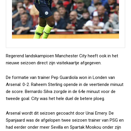
Regerend landskampioen Manchester City heeft ook in het
nieuwe seizoen direct zijn visitekaartje afgegeven.
De formatie van trainer Pep Guardiola won in Londen van
Arsenal: 0-2. Raheem Sterling opende in de veertiende minuut
de score. Bernardo Silva zorgde in de 64e minuut voor de
tweede goal. City was het hele duel de betere ploeg.
Arsenal wordt dit seizoen gecoacht door Unai Emery. De
Spanjaard was de afgelopen twee seizoen trainer van PSG en
had eerder onder meer Sevilla en Spartak Moskou onder zijn