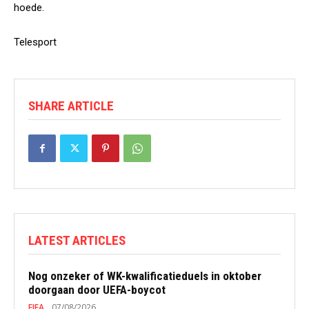
hoede.
Telesport
SHARE ARTICLE
LATEST ARTICLES
Nog onzeker of WK-kwalificatieduels in oktober
doorgaan door UEFA-boycot
FIFA
07/08/2026