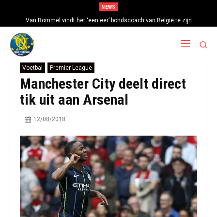
NEWS
Van Bommel vindt het ‘een eer’ bondscoach van België te zijn
Voetbal
Premier League
Manchester City deelt direct
tik uit aan Arsenal
12/08/2018