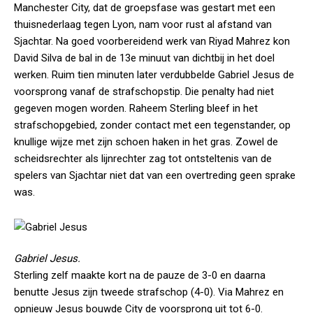
Manchester City, dat de groepsfase was gestart met een
thuisnederlaag tegen Lyon, nam voor rust al afstand van
Sjachtar. Na goed voorbereidend werk van Riyad Mahrez kon
David Silva de bal in de 13e minuut van dichtbij in het doel
werken. Ruim tien minuten later verdubbelde Gabriel Jesus de
voorsprong vanaf de strafschopstip. Die penalty had niet
gegeven mogen worden. Raheem Sterling bleef in het
strafschopgebied, zonder contact met een tegenstander, op
knullige wijze met zijn schoen haken in het gras. Zowel de
scheidsrechter als lijnrechter zag tot ontsteltenis van de
spelers van Sjachtar niet dat van een overtreding geen sprake
was.
Gabriel Jesus.
Sterling zelf maakte kort na de pauze de 3-0 en daarna
benutte Jesus zijn tweede strafschop (4-0). Via Mahrez en
opnieuw Jesus bouwde City de voorsprong uit tot 6-0.