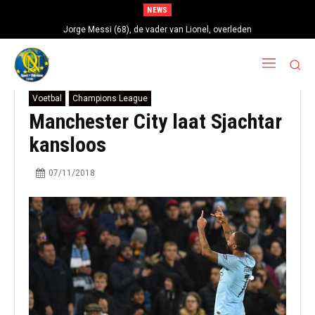
NEWS
Jorge Messi (68), de vader van Lionel, overleden
Voetbal
Champions League
Manchester City laat Sjachtar
kansloos
07/11/2018