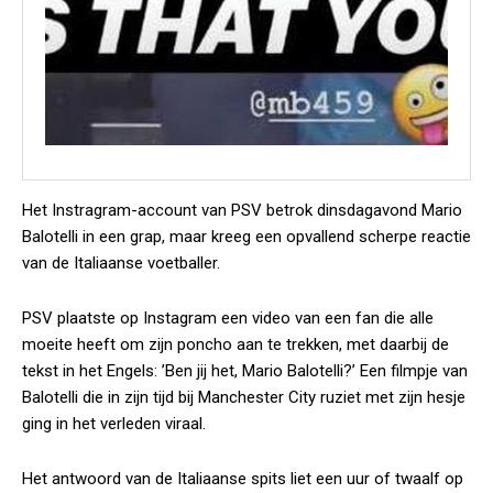
Het Instragram-account van PSV betrok dinsdagavond Mario
Balotelli in een grap, maar kreeg een opvallend scherpe reactie
van de Italiaanse voetballer.
PSV plaatste op Instagram een video van een fan die alle
moeite heeft om zijn poncho aan te trekken, met daarbij de
tekst in het Engels: ’Ben jij het, Mario Balotelli?’ Een filmpje van
Balotelli die in zijn tijd bij Manchester City ruziet met zijn hesje
ging in het verleden viraal.
Het antwoord van de Italiaanse spits liet een uur of twaalf op