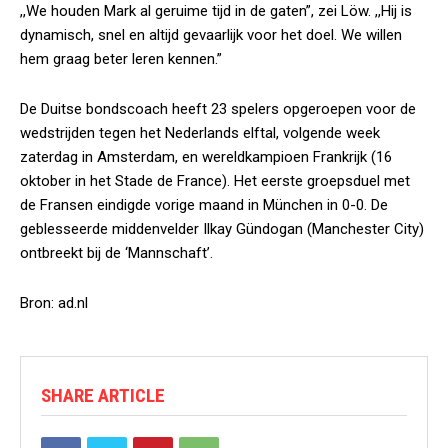
,,We houden Mark al geruime tijd in de gaten”, zei Löw. ,,Hij is
dynamisch, snel en altijd gevaarlijk voor het doel. We willen
hem graag beter leren kennen.”
De Duitse bondscoach heeft 23 spelers opgeroepen voor de
wedstrijden tegen het Nederlands elftal, volgende week
zaterdag in Amsterdam, en wereldkampioen Frankrijk (16
oktober in het Stade de France). Het eerste groepsduel met
de Fransen eindigde vorige maand in München in 0-0. De
geblesseerde middenvelder Ilkay Gündogan (Manchester City)
ontbreekt bij de ‘Mannschaft’.
Bron: ad.nl
SHARE ARTICLE