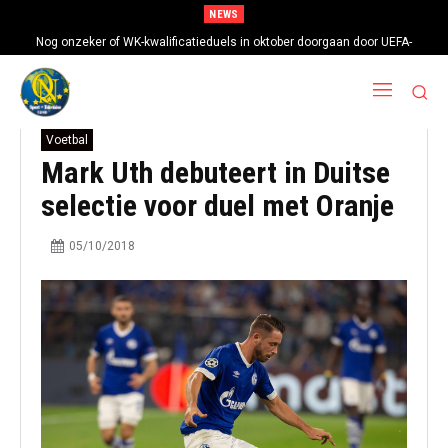
NEWS
Nog onzeker of WK-kwalificatieduels in oktober doorgaan door UEFA-
boycot
Voetbal
Mark Uth debuteert in Duitse
selectie voor duel met Oranje
05/10/2018