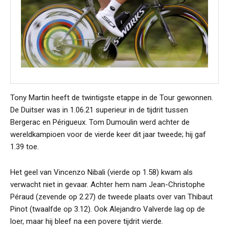
Tony Martin heeft de twintigste etappe in de Tour gewonnen.
De Duitser was in 1.06.21 superieur in de tijdrit tussen
Bergerac en Périgueux. Tom Dumoulin werd achter de
wereldkampioen voor de vierde keer dit jaar tweede; hij gaf
1.39 toe.
Het geel van Vincenzo Nibali (vierde op 1.58) kwam als
verwacht niet in gevaar. Achter hem nam Jean-Christophe
Péraud (zevende op 2.27) de tweede plaats over van Thibaut
Pinot (twaalfde op 3.12). Ook Alejandro Valverde lag op de
loer, maar hij bleef na een povere tijdrit vierde.