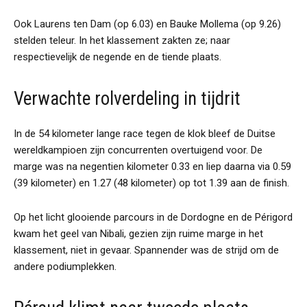
Ook Laurens ten Dam (op 6.03) en Bauke Mollema (op 9.26)
stelden teleur. In het klassement zakten ze; naar
respectievelijk de negende en de tiende plaats.
Verwachte rolverdeling in tijdrit
In de 54 kilometer lange race tegen de klok bleef de Duitse
wereldkampioen zijn concurrenten overtuigend voor. De
marge was na negentien kilometer 0.33 en liep daarna via 0.59
(39 kilometer) en 1.27 (48 kilometer) op tot 1.39 aan de finish.
Op het licht glooiende parcours in de Dordogne en de Périgord
kwam het geel van Nibali, gezien zijn ruime marge in het
klassement, niet in gevaar. Spannender was de strijd om de
andere podiumplekken.