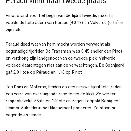
Péraud klimt naar tweede plaats
Pinot stond voor het begin van de tijdrit tweede, maar hij
voelde de hete adem van Péraud (+0.13) en Valverde (0.15) in
zijn nek.
Péraud deed wat van hem mocht worden verwacht als
begenadigd tijdrijder. De Fransman was 0.45 sneller dan Pinot
en verdrong zijn landgenoot van de tweede plek. Valverde
voldeed daarentegen niet aan de verwachtingen. De Spanjaard
gaf 2.01 toe op Péraud en 1.16 op Pinot.
Ten Dam en Mollema, beiden op een nieuwe tijdritfiets, reden
een verre van overtuigende race tegen de klok. Ze werden
respectievelijk 55ste en 140ste en zagen Leopold König en
Haimar Zubeldia in het klassement passeren. Ze staan nu
negende en tiende.