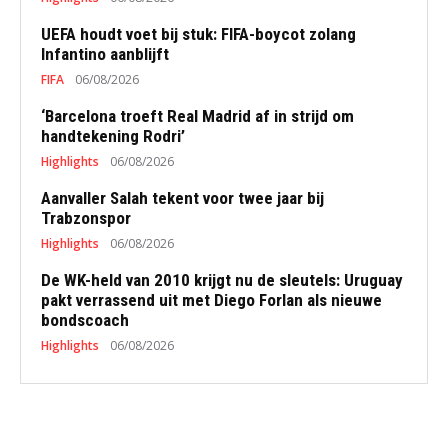
UEFA houdt voet bij stuk: FIFA-boycot zolang
Infantino aanblijft
FIFA
06/08/2026
‘Barcelona troeft Real Madrid af in strijd om
handtekening Rodri’
Highlights
06/08/2026
Aanvaller Salah tekent voor twee jaar bij
Trabzonspor
Highlights
06/08/2026
De WK-held van 2010 krijgt nu de sleutels: Uruguay
pakt verrassend uit met Diego Forlan als nieuwe
bondscoach
Highlights
06/08/2026