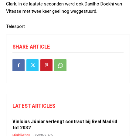
Clark. In de laatste seconden werd ook Danilho Doekhi van
Vitesse met twee keer geel nog weggestuurd.
Telesport
SHARE ARTICLE
LATEST ARTICLES
Vinícius Júnior verlengt contract bij Real Madrid
tot 2032
Highlights
06/08/2026