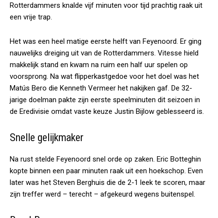
Rotterdammers knalde vijf minuten voor tijd prachtig raak uit
een vrije trap.
Het was een heel matige eerste helft van Feyenoord. Er ging
nauwelijks dreiging uit van de Rotterdammers. Vitesse hield
makkelijk stand en kwam na ruim een half uur spelen op
voorsprong. Na wat flipperkastgedoe voor het doel was het
Matús Bero die Kenneth Vermeer het nakijken gaf. De 32-
jarige doelman pakte zijn eerste speelminuten dit seizoen in
de Eredivisie omdat vaste keuze Justin Bijlow geblesseerd is.
Snelle gelijkmaker
Na rust stelde Feyenoord snel orde op zaken. Eric Botteghin
kopte binnen een paar minuten raak uit een hoekschop. Even
later was het Steven Berghuis die de 2-1 leek te scoren, maar
zijn treffer werd – terecht – afgekeurd wegens buitenspel.