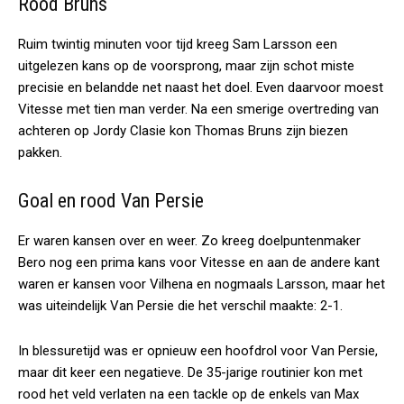
Rood Bruns
Ruim twintig minuten voor tijd kreeg Sam Larsson een
uitgelezen kans op de voorsprong, maar zijn schot miste
precisie en belandde net naast het doel. Even daarvoor moest
Vitesse met tien man verder. Na een smerige overtreding van
achteren op Jordy Clasie kon Thomas Bruns zijn biezen
pakken.
Goal en rood Van Persie
Er waren kansen over en weer. Zo kreeg doelpuntenmaker
Bero nog een prima kans voor Vitesse en aan de andere kant
waren er kansen voor Vilhena en nogmaals Larsson, maar het
was uiteindelijk Van Persie die het verschil maakte: 2-1.
In blessuretijd was er opnieuw een hoofdrol voor Van Persie,
maar dit keer een negatieve. De 35-jarige routinier kon met
rood het veld verlaten na een tackle op de enkels van Max