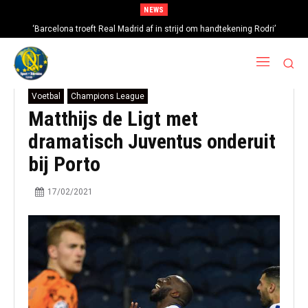
NEWS
‘Barcelona troeft Real Madrid af in strijd om handtekening Rodri’
Voetbal
Champions League
Matthijs de Ligt met
dramatisch Juventus onderuit
bij Porto
17/02/2021