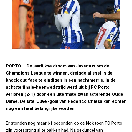
PORTO –
De jaarlijkse droom van Juventus om de
Champions League te winnen, dreigde al snel in de
knock out-fase te eindigen in een nachtmerrie. In de
achtste finale-heenwedstrijd werd uit bij FC Porto
verloren (2-1) door een uitermate zwak acterende
Oude
Dame.
De late ’Juve’-goal van Federico Chiesa kan echter
nog een heel belangrijke worden.
Er stonden nog maar 61 seconden op de klok toen FC Porto
zijn voorsprong al te pakken had. Na geklungel van