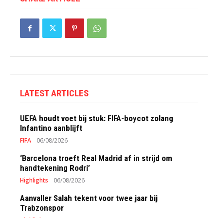
LATEST ARTICLES
UEFA houdt voet bij stuk: FIFA-boycot zolang
Infantino aanblijft
FIFA
06/08/2026
‘Barcelona troeft Real Madrid af in strijd om
handtekening Rodri’
Highlights
06/08/2026
Aanvaller Salah tekent voor twee jaar bij
Trabzonspor