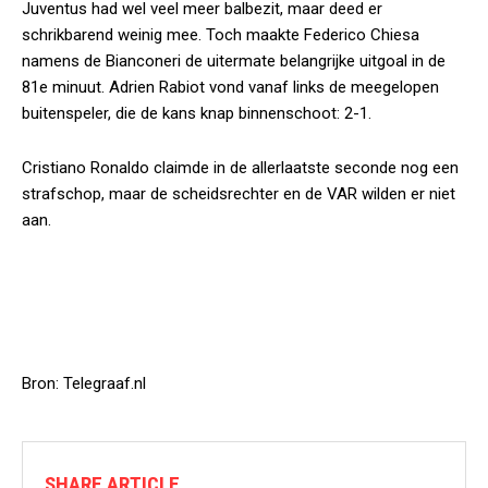
Juventus had wel veel meer balbezit, maar deed er
schrikbarend weinig mee. Toch maakte Federico Chiesa
namens de
Bianconeri
de uitermate belangrijke uitgoal in de
81e minuut. Adrien Rabiot vond vanaf links de meegelopen
buitenspeler, die de kans knap binnenschoot: 2-1.
Cristiano Ronaldo claimde in de allerlaatste seconde nog een
strafschop, maar de scheidsrechter en de VAR wilden er niet
aan.
Bron: Telegraaf.nl
SHARE ARTICLE