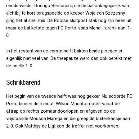
middenvelder Rodrigo Bentancur, die de bal onbegrijpelijk van
dichtbij te kort terugspeelde op keeper Wojciech Szczesny,
ging het al snel mis. De Poolse sluitpost stak nog zijn been uit,
maar de bal ketste tegen FC Porto-spits Mehdi Taremi aan: 1-
0.
In het restant van de eerste helft bakten beide ploegen er
eigenlijk niet veel van. De theepauze werd dan ook bereikt met
de snelle 1-0.
Schrikbarend
Het begin van de tweede helft was nog gekker. Nu scoorde FC
Porto binnen de minuut. Wilson Manafa mocht vanaf de
aftrap op rechts zomaar doorlopen en afgeven op de
vrijstaande Moussa Marega en die greep dit buitenkansje aan:
2-0. Ook Matthijs de Ligt kon de treffer niet voorkomen.