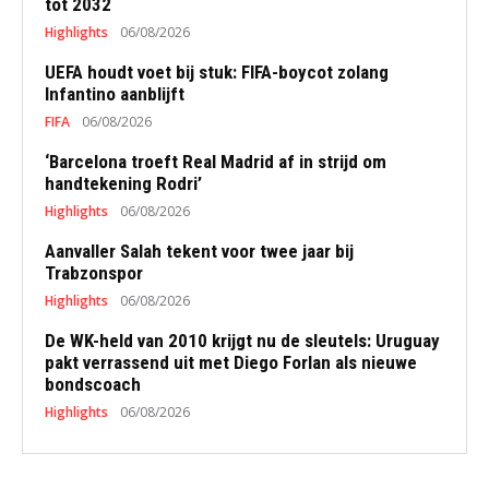
tot 2032
Highlights
06/08/2026
UEFA houdt voet bij stuk: FIFA-boycot zolang
Infantino aanblijft
FIFA
06/08/2026
‘Barcelona troeft Real Madrid af in strijd om
handtekening Rodri’
Highlights
06/08/2026
Aanvaller Salah tekent voor twee jaar bij
Trabzonspor
Highlights
06/08/2026
De WK-held van 2010 krijgt nu de sleutels: Uruguay
pakt verrassend uit met Diego Forlan als nieuwe
bondscoach
Highlights
06/08/2026