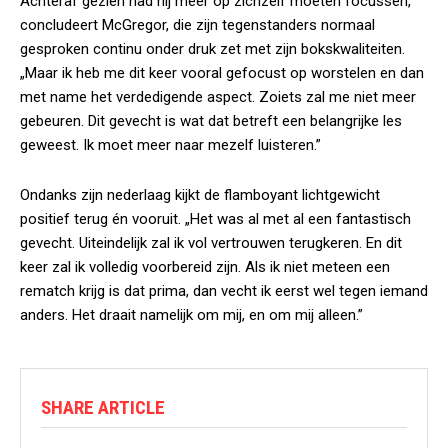
Achteraf gezien had hij meer op zichzelf moeten focussen,
concludeert McGregor, die zijn tegenstanders normaal
gesproken continu onder druk zet met zijn bokskwaliteiten.
„Maar ik heb me dit keer vooral gefocust op worstelen en dan
met name het verdedigende aspect. Zoiets zal me niet meer
gebeuren. Dit gevecht is wat dat betreft een belangrijke les
geweest. Ik moet meer naar mezelf luisteren.”
Ondanks zijn nederlaag kijkt de flamboyant lichtgewicht
positief terug én vooruit. „Het was al met al een fantastisch
gevecht. Uiteindelijk zal ik vol vertrouwen terugkeren. En dit
keer zal ik volledig voorbereid zijn. Als ik niet meteen een
rematch krijg is dat prima, dan vecht ik eerst wel tegen iemand
anders. Het draait namelijk om mij, en om mij alleen.”
SHARE ARTICLE