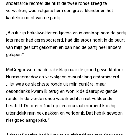
snoeiharde rechter die hij in de twee ronde kreeg te
verwerken, was volgens hem een grove blunder en hét
kantelmoment van de partij.
„Als ik zijn bokskwaliteiten tijdens en in aanloop naar de partij
iets meer had gerespecteerd, had die stoot nooit in de buurt
van mijn gezicht gekomen en dan had de partij heel anders
gelopen.”
McGregor werd na de rake klap naar de grond gewerkt door
Nurmagomedov en vervolgens minuntelang gedomineerd.
„Het was de slechtste ronde uit mijn carrière, maar
desondanks kwam ik terug en won ik de daaropvolgende
ronde. In de vierde ronde was ik echter niet voldoende
hersteld. Door een fout op een cruciaal moment kon hij
uiteindelijk mijn nek pakken en verloor ik. Dat heb ik gewoon
niet goed aangepakt. ”