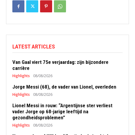
LATEST ARTICLES
Van Gaal viert 75e verjaardag: zijn bijzondere
carrière
Highlights
08/08/2026
Jorge Messi (68), de vader van Lionel, overleden
Highlights
08/08/2026
Lionel Messi in rouw: “Argentijnse ster verliest
vader Jorge op 68-jarige leeftijd na
gezondheidsproblemen”
Highlights
08/08/2026