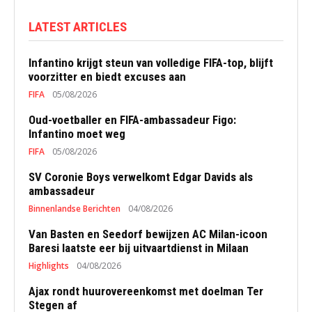
LATEST ARTICLES
Infantino krijgt steun van volledige FIFA-top, blijft
voorzitter en biedt excuses aan
FIFA
05/08/2026
Oud-voetballer en FIFA-ambassadeur Figo:
Infantino moet weg
FIFA
05/08/2026
SV Coronie Boys verwelkomt Edgar Davids als
ambassadeur
Binnenlandse Berichten
04/08/2026
Van Basten en Seedorf bewijzen AC Milan-icoon
Baresi laatste eer bij uitvaartdienst in Milaan
Highlights
04/08/2026
Ajax rondt huurovereenkomst met doelman Ter
Stegen af