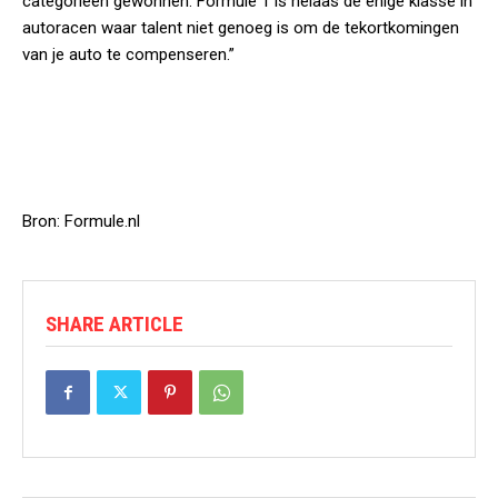
categorieën gewonnen. Formule 1 is helaas de enige klasse in
autoracen waar talent niet genoeg is om de tekortkomingen
van je auto te compenseren.”
Bron: Formule.nl
SHARE ARTICLE