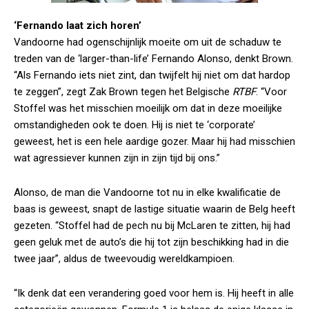
‘Fernando laat zich horen’
Vandoorne had ogenschijnlijk moeite om uit de schaduw te
treden van de ‘larger-than-life’ Fernando Alonso, denkt Brown.
“Als Fernando iets niet zint, dan twijfelt hij niet om dat hardop
te zeggen”, zegt Zak Brown tegen het Belgische
RTBF
. “Voor
Stoffel was het misschien moeilijk om dat in deze moeilijke
omstandigheden ook te doen. Hij is niet te ‘corporate’
geweest, het is een hele aardige gozer. Maar hij had misschien
wat agressiever kunnen zijn in zijn tijd bij ons.”
Alonso, de man die Vandoorne tot nu in elke kwalificatie de
baas is geweest, snapt de lastige situatie waarin de Belg heeft
gezeten. “Stoffel had de pech nu bij McLaren te zitten, hij had
geen geluk met de auto’s die hij tot zijn beschikking had in die
twee jaar”, aldus de tweevoudig wereldkampioen.
“Ik denk dat een verandering goed voor hem is. Hij heeft in alle