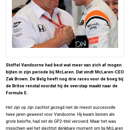
Stoffel Vandoorne had best wat meer van zich af mogen
bijten in zijn periode bij McLaren. Dat vindt McLaren-CEO
Zak Brown. De Belg heeft nog drie races voor de boeg bij
de Britse renstal voordat hij de overstap maakt naar de
Formule E.
Het zijn op zijn zachtst gezegd niet de meest succesvolle
twee jaren geweest voor Vandoorne. Hij kwam binnen als
grote belofte, had net de GP2-titel veroverd. Maar het was
misschien wel het slechtst denkbare moment om bij McLaren