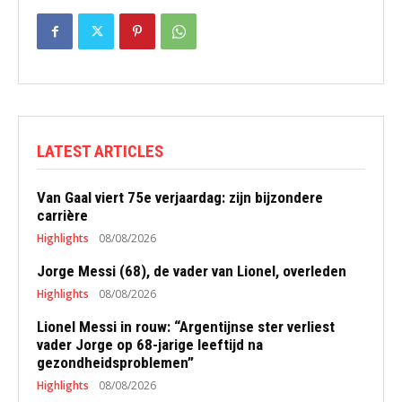
LATEST ARTICLES
Van Gaal viert 75e verjaardag: zijn bijzondere
carrière
Highlights
08/08/2026
Jorge Messi (68), de vader van Lionel, overleden
Highlights
08/08/2026
Lionel Messi in rouw: “Argentijnse ster verliest
vader Jorge op 68-jarige leeftijd na
gezondheidsproblemen”
Highlights
08/08/2026