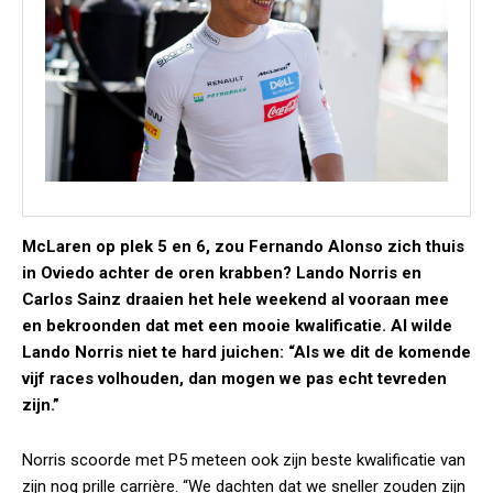
McLaren op plek 5 en 6, zou Fernando Alonso zich thuis
in Oviedo achter de oren krabben? Lando Norris en
Carlos Sainz draaien het hele weekend al vooraan mee
en bekroonden dat met een mooie kwalificatie. Al wilde
Lando Norris niet te hard juichen: “Als we dit de komende
vijf races volhouden, dan mogen we pas echt tevreden
zijn.”
Norris scoorde met P5 meteen ook zijn beste kwalificatie van
zijn nog prille carrière. “We dachten dat we sneller zouden zijn