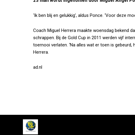
23 man wordt ingenomen door Miguel Angel Po
‘Ik ben blij en gelukkig’, aldus Ponce. ‘Voor deze mo
Coach Miguel Herrera maakte woensdag bekend dat
schrappen. Bij de Gold Cup in 2011 werden vijf inte
toernooi verlaten. ‘Na alles wat er toen is gebeurd
Herrera.
ad.nl