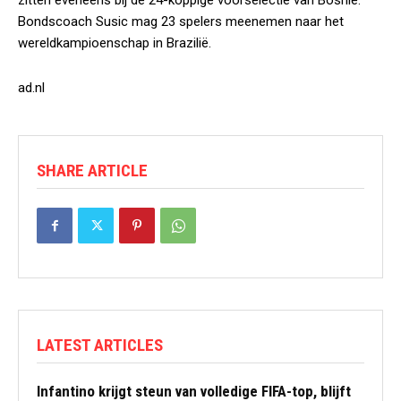
zitten eveneens bij de 24-koppige voorselectie van Bosnië.
Bondscoach Susic mag 23 spelers meenemen naar het
wereldkampioenschap in Brazilië.
ad.nl
SHARE ARTICLE
LATEST ARTICLES
Infantino krijgt steun van volledige FIFA-top, blijft