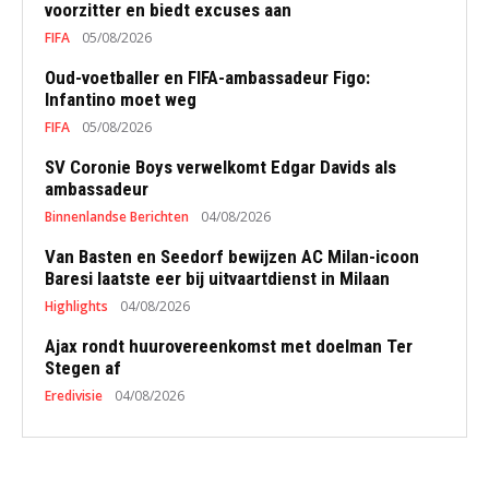
voorzitter en biedt excuses aan
FIFA
05/08/2026
Oud-voetballer en FIFA-ambassadeur Figo:
Infantino moet weg
FIFA
05/08/2026
SV Coronie Boys verwelkomt Edgar Davids als
ambassadeur
Binnenlandse Berichten
04/08/2026
Van Basten en Seedorf bewijzen AC Milan-icoon
Baresi laatste eer bij uitvaartdienst in Milaan
Highlights
04/08/2026
Ajax rondt huurovereenkomst met doelman Ter
Stegen af
Eredivisie
04/08/2026