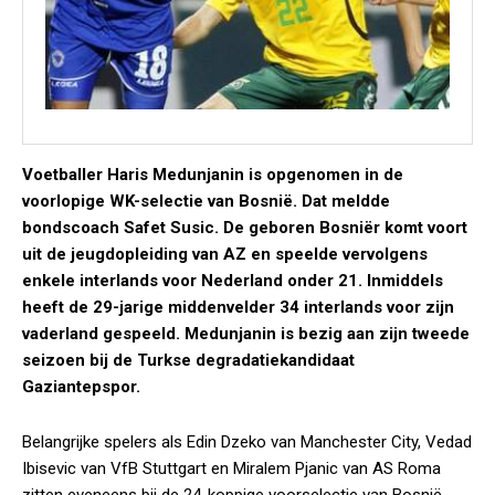
Voetballer Haris Medunjanin is opgenomen in de
voorlopige WK-selectie van Bosnië. Dat meldde
bondscoach Safet Susic. De geboren Bosniër komt voort
uit de jeugdopleiding van AZ en speelde vervolgens
enkele interlands voor Nederland onder 21. Inmiddels
heeft de 29-jarige middenvelder 34 interlands voor zijn
vaderland gespeeld. Medunjanin is bezig aan zijn tweede
seizoen bij de Turkse degradatiekandidaat
Gaziantepspor.
Belangrijke spelers als Edin Dzeko van Manchester City, Vedad
Ibisevic van VfB Stuttgart en Miralem Pjanic van AS Roma