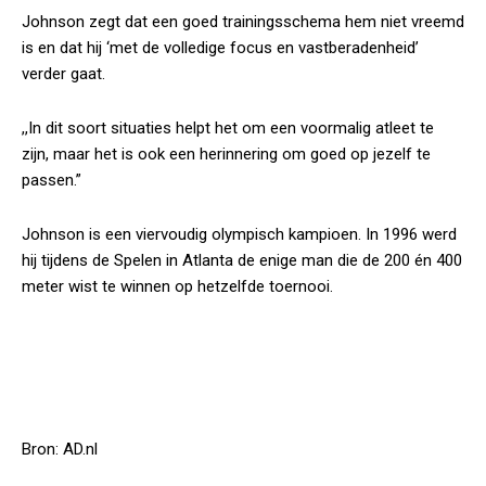
Johnson zegt dat een goed trainingsschema hem niet vreemd
is en dat hij ‘met de volledige focus en vastberadenheid’
verder gaat.
,,In dit soort situaties helpt het om een voormalig atleet te
zijn, maar het is ook een herinnering om goed op jezelf te
passen.”
Johnson is een viervoudig olympisch kampioen. In 1996 werd
hij tijdens de Spelen in Atlanta de enige man die de 200 én 400
meter wist te winnen op hetzelfde toernooi.
Bron: AD.nl