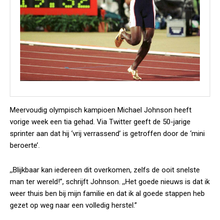
Meervoudig olympisch kampioen Michael Johnson heeft
vorige week een tia gehad. Via Twitter geeft de 50-jarige
sprinter aan dat hij ‘vrij verrassend’ is getroffen door de ‘mini
beroerte’.
,,Blijkbaar kan iedereen dit overkomen, zelfs de ooit snelste
man ter wereld!”, schrijft Johnson. ,,Het goede nieuws is dat ik
weer thuis ben bij mijn familie en dat ik al goede stappen heb
gezet op weg naar een volledig herstel.”