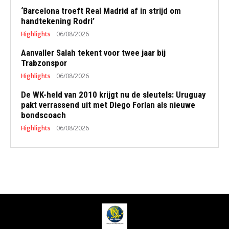
‘Barcelona troeft Real Madrid af in strijd om
handtekening Rodri’
Highlights
06/08/2026
Aanvaller Salah tekent voor twee jaar bij
Trabzonspor
Highlights
06/08/2026
De WK-held van 2010 krijgt nu de sleutels: Uruguay
pakt verrassend uit met Diego Forlan als nieuwe
bondscoach
Highlights
06/08/2026