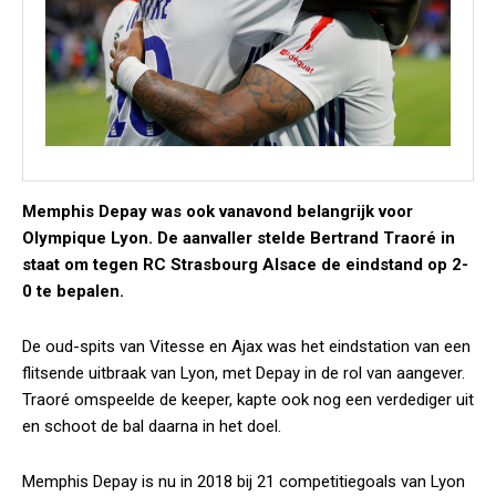
Memphis Depay was ook vanavond belangrijk voor
Olympique Lyon. De aanvaller stelde Bertrand Traoré in
staat om tegen RC Strasbourg Alsace de eindstand op 2-
0 te bepalen.
De oud-spits van Vitesse en Ajax was het eindstation van een
flitsende uitbraak van Lyon, met Depay in de rol van aangever.
Traoré omspeelde de keeper, kapte ook nog een verdediger uit
en schoot de bal daarna in het doel.
Memphis Depay is nu in 2018 bij 21 competitiegoals van Lyon