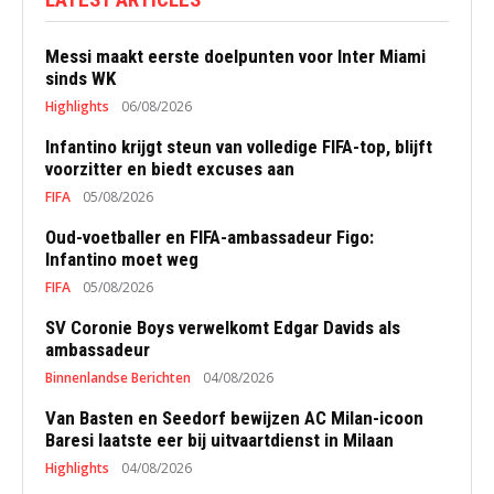
Messi maakt eerste doelpunten voor Inter Miami
sinds WK
Highlights
06/08/2026
Infantino krijgt steun van volledige FIFA-top, blijft
voorzitter en biedt excuses aan
FIFA
05/08/2026
Oud-voetballer en FIFA-ambassadeur Figo:
Infantino moet weg
FIFA
05/08/2026
SV Coronie Boys verwelkomt Edgar Davids als
ambassadeur
Binnenlandse Berichten
04/08/2026
Van Basten en Seedorf bewijzen AC Milan-icoon
Baresi laatste eer bij uitvaartdienst in Milaan
Highlights
04/08/2026