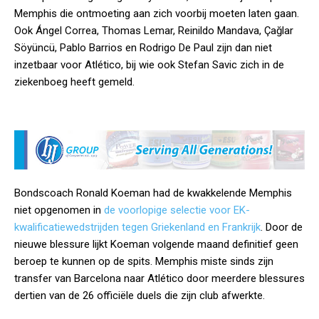
Memphis die ontmoeting aan zich voorbij moeten laten gaan.
Ook Ángel Correa, Thomas Lemar, Reinildo Mandava, Çağlar
Söyüncü, Pablo Barrios en Rodrigo De Paul zijn dan niet
inzetbaar voor Atlético, bij wie ook Stefan Savic zich in de
ziekenboeg heeft gemeld.
Bondscoach Ronald Koeman had de kwakkelende Memphis
niet opgenomen in
de voorlopige selectie voor EK-
kwalificatiewedstrijden tegen Griekenland en Frankrijk
. Door de
nieuwe blessure lijkt Koeman volgende maand definitief geen
beroep te kunnen op de spits. Memphis miste sinds zijn
transfer van Barcelona naar Atlético door meerdere blessures
dertien van de 26 officiële duels die zijn club afwerkte.