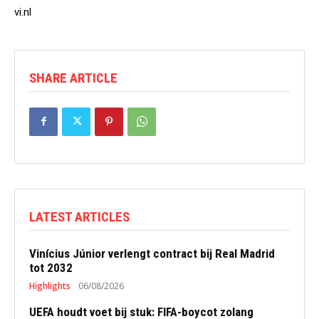
vi.nl
SHARE ARTICLE
LATEST ARTICLES
Vinícius Júnior verlengt contract bij Real Madrid
tot 2032
Highlights
06/08/2026
UEFA houdt voet bij stuk: FIFA-boycot zolang