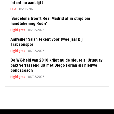
Infantino aanblijft
FIFA
06/08/2026
‘Barcelona troeft Real Madrid af in strijd om
handtekening Rodri’
Highlights
06/08/2026
Aanvaller Salah tekent voor twee jaar bij
Trabzonspor
Highlights
06/08/2026
De WK-held van 2010 krijgt nu de sleutels: Uruguay
pakt verrassend uit met Diego Forlan als nieuwe
bondscoach
Highlights
06/08/2026