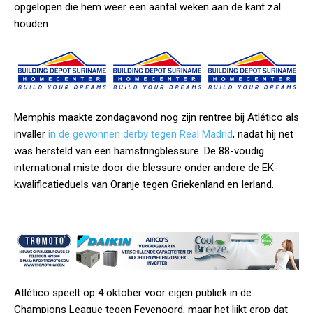
opgelopen die hem weer een aantal weken aan de kant zal
houden.
Memphis maakte zondagavond nog zijn rentree bij Atlético als
invaller
in de gewonnen derby tegen Real Madrid
, nadat hij net
was hersteld van een hamstringblessure. De 88-voudig
international miste door die blessure onder andere de EK-
kwalificatieduels van Oranje tegen Griekenland en Ierland.
Atlético speelt op 4 oktober voor eigen publiek in de
Champions League tegen Feyenoord, maar het lijkt erop dat