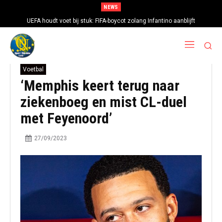
NEWS
UEFA houdt voet bij stuk: FIFA-boycot zolang Infantino aanblijft
Voetbal
‘Memphis keert terug naar
ziekenboeg en mist CL-duel
met Feyenoord’
27/09/2023