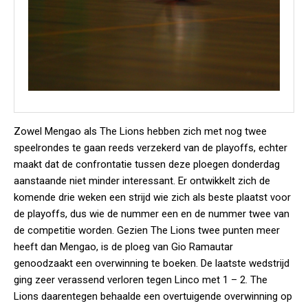
Zowel Mengao als The Lions hebben zich met nog twee
speelrondes te gaan reeds verzekerd van de playoffs, echter
maakt dat de confrontatie tussen deze ploegen donderdag
aanstaande niet minder interessant. Er ontwikkelt zich de
komende drie weken een strijd wie zich als beste plaatst voor
de playoffs, dus wie de nummer een en de nummer twee van
de competitie worden. Gezien The Lions twee punten meer
heeft dan Mengao, is de ploeg van Gio Ramautar
genoodzaakt een overwinning te boeken. De laatste wedstrijd
ging zeer verassend verloren tegen Linco met 1 – 2. The
Lions daarentegen behaalde een overtuigende overwinning op