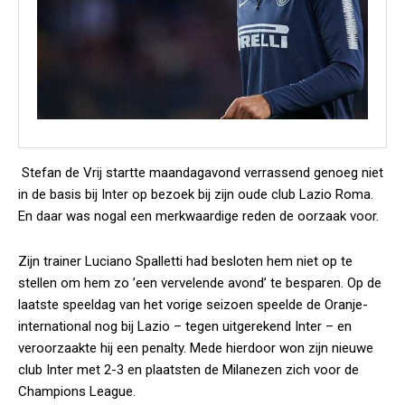
Stefan de Vrij startte maandagavond verrassend genoeg niet
in de basis bij Inter op bezoek bij zijn oude club Lazio Roma.
En daar was nogal een merkwaardige reden de oorzaak voor.
Zijn trainer Luciano Spalletti had besloten hem niet op te
stellen om hem zo ’een vervelende avond’ te besparen. Op de
laatste speeldag van het vorige seizoen speelde de Oranje-
international nog bij Lazio – tegen uitgerekend Inter – en
veroorzaakte hij een penalty. Mede hierdoor won zijn nieuwe
club Inter met 2-3 en plaatsten de Milanezen zich voor de
Champions League.