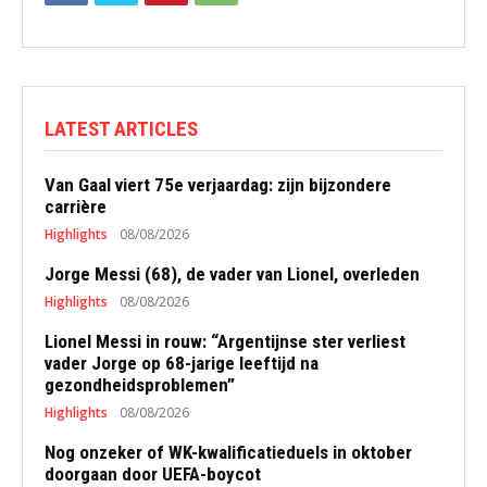
LATEST ARTICLES
Van Gaal viert 75e verjaardag: zijn bijzondere
carrière
Highlights
08/08/2026
Jorge Messi (68), de vader van Lionel, overleden
Highlights
08/08/2026
Lionel Messi in rouw: “Argentijnse ster verliest
vader Jorge op 68-jarige leeftijd na
gezondheidsproblemen”
Highlights
08/08/2026
Nog onzeker of WK-kwalificatieduels in oktober
doorgaan door UEFA-boycot