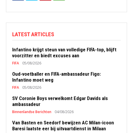
LATEST ARTICLES
Infantino krijgt steun van volledige FIFA-top, blijft
voorzitter en biedt excuses aan
FIFA
05/08/2026
Oud-voetballer en FIFA-ambassadeur Figo:
Infantino moet weg
FIFA
05/08/2026
SV Coronie Boys verwelkomt Edgar Davids als
ambassadeur
Binnenlandse Berichten
04/08/2026
Van Basten en Seedorf bewijzen AC Milan-icoon
Baresi laatste eer bij uitvaartdienst in Milaan