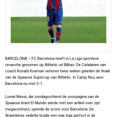
BARCELONA – FC Barcelona heeft in La Liga sportieve
revanche genomen op Athletic uit Bilbao. De Catalanen van
coach Ronald Koeman verloren twee weken geleden de finale
van de Spaanse Supercup van Athletic. In Camp Nou won
Barcelona nu met 2-1.
Lionel Messi, die zondagochtend de voorpagina van de
Spaanse krant El Mundo sierde met een artikel over zijn
megacontract, opende de score voor Barcelona. De
Argentijnse vedette krulde een vrije trap perfect in de