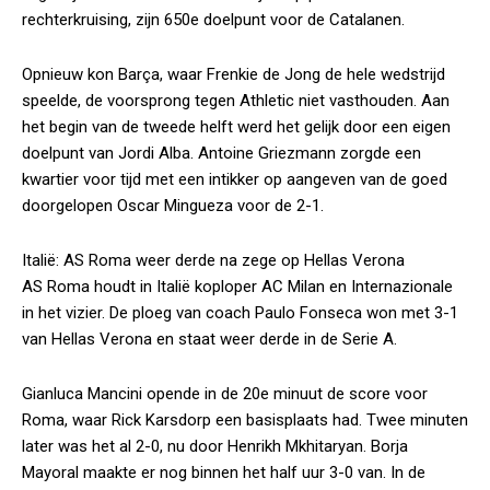
rechterkruising, zijn 650e doelpunt voor de Catalanen.
Opnieuw kon Barça, waar Frenkie de Jong de hele wedstrijd
speelde, de voorsprong tegen Athletic niet vasthouden. Aan
het begin van de tweede helft werd het gelijk door een eigen
doelpunt van Jordi Alba. Antoine Griezmann zorgde een
kwartier voor tijd met een intikker op aangeven van de goed
doorgelopen Oscar Mingueza voor de 2-1.
Italië: AS Roma weer derde na zege op Hellas Verona
AS Roma houdt in Italië koploper AC Milan en Internazionale
in het vizier. De ploeg van coach Paulo Fonseca won met 3-1
van Hellas Verona en staat weer derde in de Serie A.
Gianluca Mancini opende in de 20e minuut de score voor
Roma, waar Rick Karsdorp een basisplaats had. Twee minuten
later was het al 2-0, nu door Henrikh Mkhitaryan. Borja
Mayoral maakte er nog binnen het half uur 3-0 van. In de