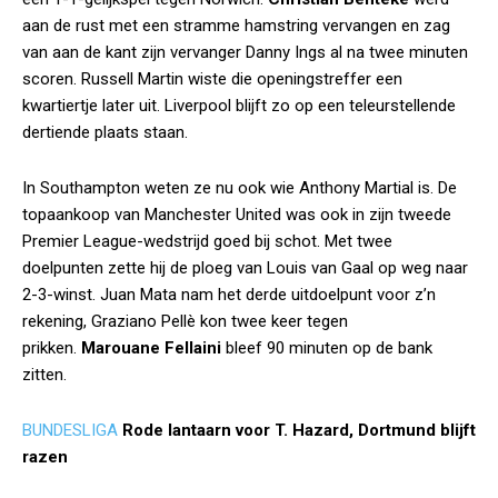
aan de rust met een stramme hamstring vervangen en zag
van aan de kant zijn vervanger Danny Ings al na twee minuten
scoren. Russell Martin wiste die openingstreffer een
kwartiertje later uit. Liverpool blijft zo op een teleurstellende
dertiende plaats staan.
In Southampton weten ze nu ook wie Anthony Martial is. De
topaankoop van Manchester United was ook in zijn tweede
Premier League-wedstrijd goed bij schot. Met twee
doelpunten zette hij de ploeg van Louis van Gaal op weg naar
2-3-winst. Juan Mata nam het derde uitdoelpunt voor z’n
rekening, Graziano Pellè kon twee keer tegen
prikken.
Marouane Fellaini
bleef 90 minuten op de bank
zitten.
BUNDESLIGA
Rode lantaarn voor T. Hazard, Dortmund blijft
razen