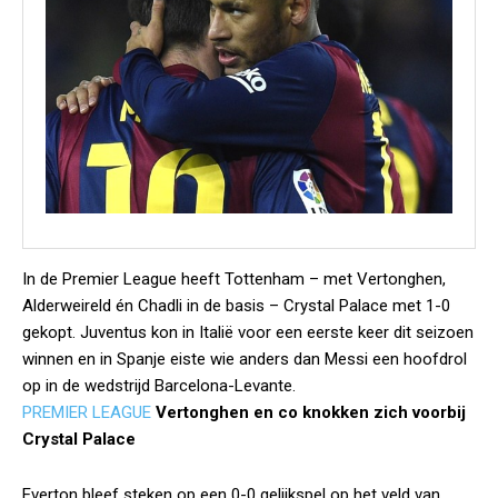
In de Premier League heeft Tottenham – met Vertonghen,
Alderweireld én Chadli in de basis – Crystal Palace met 1-0
gekopt. Juventus kon in Italië voor een eerste keer dit seizoen
winnen en in Spanje eiste wie anders dan Messi een hoofdrol
op in de wedstrijd Barcelona-Levante.
PREMIER LEAGUE
Vertonghen en co knokken zich voorbij
Crystal Palace
Everton bleef steken op een 0-0 gelijkspel op het veld van