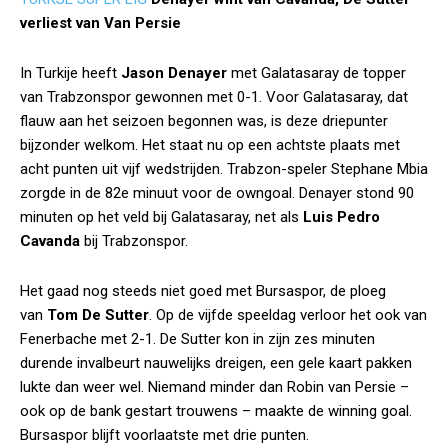
verliest van Van Persie
In Turkije heeft
Jason Denayer
met Galatasaray de topper
van Trabzonspor gewonnen met 0-1. Voor Galatasaray, dat
flauw aan het seizoen begonnen was, is deze driepunter
bijzonder welkom. Het staat nu op een achtste plaats met
acht punten uit vijf wedstrijden. Trabzon-speler Stephane Mbia
zorgde in de 82e minuut voor de owngoal. Denayer stond 90
minuten op het veld bij Galatasaray, net als
Luis Pedro
Cavanda
bij Trabzonspor.
Het gaad nog steeds niet goed met Bursaspor, de ploeg
van
Tom De Sutter
. Op de vijfde speeldag verloor het ook van
Fenerbache met 2-1. De Sutter kon in zijn zes minuten
durende invalbeurt nauwelijks dreigen, een gele kaart pakken
lukte dan weer wel. Niemand minder dan Robin van Persie –
ook op de bank gestart trouwens – maakte de winning goal.
Bursaspor blijft voorlaatste met drie punten.