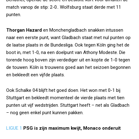
match vanop de stip: 2-0.. Wolfsburg staat derde met 11
punten.
Thorgan Hazard
en Monchengladbach snakken intussen
naar een eerste punt, want Gladbach staat met nul punten op
de laatse plaats in de Bundesliga. Ook tegen Köln ging het de
boot in, met 1-0, na een doelpunt van Athony Modeste. Die
torende hoog boven zijn verdediger uit en kopte de 1-0 tegen
de touwen. Köln is trouwens goed aan het seizoen begonnen
en bekleedt een vijfde plaats.
Ook Schalke 04 blijft het goed doen. Het won met 0-1 bij
Stuttgart en bekleedt momenteel de vierde plaats met tien
punten uit vijf wedstrijden. Stuttgart heeft – net als Gladbach
– nog geen enkel punt kunnen pakken.
LIGUE 1
PSG is zijn maximum kwijt, Monaco onderuit