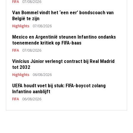
FIFA
07/08/2026
Van Bommel vindt het ‘een eer’ bondscoach van
België te zijn
Highlights
07/08/2026
Mexico en Argentinië steunen Infantino ondanks
toenemende kritiek op FIFA-baas
FIFA
07/08/2026
Vinícius Júnior verlengt contract bij Real Madrid
tot 2032
Highlights
06/08/2026
UEFA houdt voet bij stuk: FIFA-boycot zolang
Infantino aanblijft
FIFA
06/08/2026