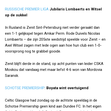
RUSSISCHE PREMIER LIGA
Jubilaris Lombaerts en Witsel
op de sukkel
In Rusland is Zenit Sint-Petersburg niet verder geraakt dan
een 1-1 gelijkspel tegen Amkar Perm. Rode Duivels Nicolas
Lombaerts – die zijn 205ste wedstrijd speelde voor Zenit – en
Axel Witsel zagen met lede ogen aan hoe hun club een 1-0-
voorsprong nog te grabbel gooide.
Zenit blijft derde in de stand, op acht punten van leider CSKA
Moskou dat vandaag met maar liefst 4-6 won van Mordovia
Saransk.
SCHOTSE PREMIERSHIP
:
Boyata wint overtuigend
Celtic Glasgow had zondag op de achtste speeldag in de
Schotse Premiership geen kind aan Dundee FC. In het eigen