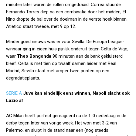
minuten later waren de rollen omgedraaid. Correa stuurde
Fernando Torres diep na een combinatie door het midden, El
Nino dropte de bal over de doelman in de verste hoek binnen.
Atletico staat tweede, met 9 op 12.
Minder goed nieuws was er voor Sevilla. De Europa League-
winnaar ging in eigen huis pijnlijk onderuit tegen Celta de Vigo,
waar
Theo Bongonda
90 minuten aan de bank gekluisterd
bleef. Celta is met tien op twaalf samen leider met Real
Madrid, Sevilla staat met amper twee punten op een
degradatieplaats.
SERIE A
Juve kan eindelijk eens winnen, Napoli slacht ook
Lazio af
AC Milan heeft perfect gereageerd na de 1-0 nederlaag in de
derby tegen Inter van vorige week. Het won met 3-2 van
Palermo, en sluipt in de stand naar een (nog steeds