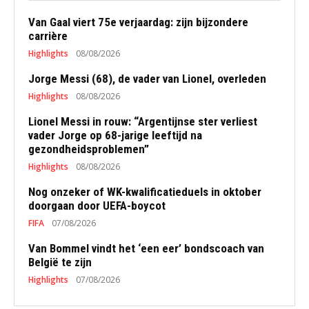
Van Gaal viert 75e verjaardag: zijn bijzondere
carrière
Highlights
08/08/2026
Jorge Messi (68), de vader van Lionel, overleden
Highlights
08/08/2026
Lionel Messi in rouw: “Argentijnse ster verliest
vader Jorge op 68-jarige leeftijd na
gezondheidsproblemen”
Highlights
08/08/2026
Nog onzeker of WK-kwalificatieduels in oktober
doorgaan door UEFA-boycot
FIFA
07/08/2026
Van Bommel vindt het ‘een eer’ bondscoach van
België te zijn
Highlights
07/08/2026