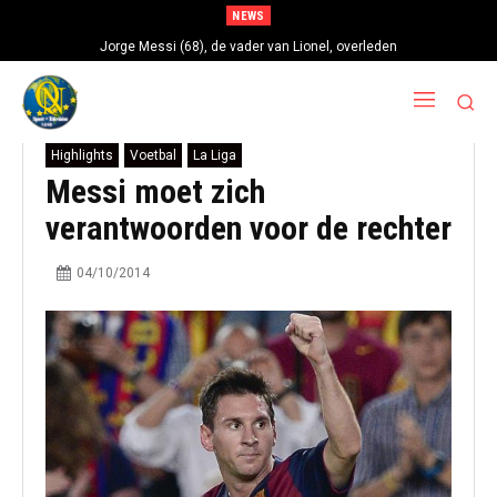
NEWS
Jorge Messi (68), de vader van Lionel, overleden
Highlights
Voetbal
La Liga
Messi moet zich
verantwoorden voor de rechter
04/10/2014