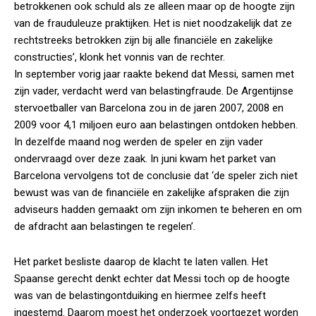
betrokkenen ook schuld als ze alleen maar op de hoogte zijn
van de frauduleuze praktijken. Het is niet noodzakelijk dat ze
rechtstreeks betrokken zijn bij alle financiële en zakelijke
constructies’, klonk het vonnis van de rechter.
In september vorig jaar raakte bekend dat Messi, samen met
zijn vader, verdacht werd van belastingfraude. De Argentijnse
stervoetballer van Barcelona zou in de jaren 2007, 2008 en
2009 voor 4,1 miljoen euro aan belastingen ontdoken hebben.
In dezelfde maand nog werden de speler en zijn vader
ondervraagd over deze zaak. In juni kwam het parket van
Barcelona vervolgens tot de conclusie dat ‘de speler zich niet
bewust was van de financiële en zakelijke afspraken die zijn
adviseurs hadden gemaakt om zijn inkomen te beheren en om
de afdracht aan belastingen te regelen’.
Het parket besliste daarop de klacht te laten vallen. Het
Spaanse gerecht denkt echter dat Messi toch op de hoogte
was van de belastingontduiking en hiermee zelfs heeft
ingestemd. Daarom moest het onderzoek voortgezet worden