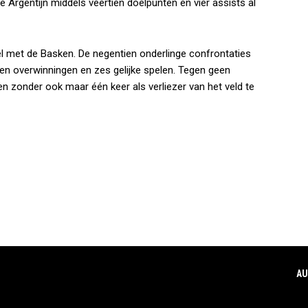
 Argentijn middels veertien doelpunten en vier assists al
el met de Basken. De negentien onderlinge confrontaties
en overwinningen en zes gelijke spelen. Tegen geen
n zonder ook maar één keer als verliezer van het veld te
AU