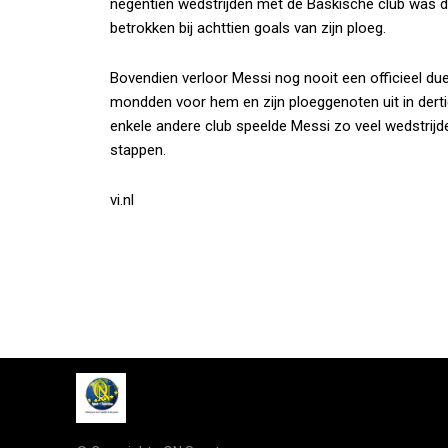
negentien wedstrijden met de Baskische club was de
betrokken bij achttien goals van zijn ploeg.
Bovendien verloor Messi nog nooit een officieel du
mondden voor hem en zijn ploeggenoten uit in derti
enkele andere club speelde Messi zo veel wedstrijde
stappen.
vi.nl