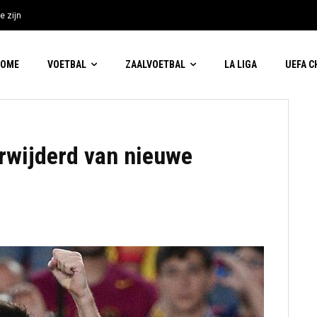
e zijn
HOME
VOETBAL
ZAALVOETBAL
LA LIGA
UEFA 
rwijderd van nieuwe