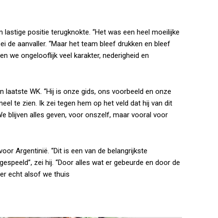
 lastige positie terugknokte. “Het was een heel moeilijke
i de aanvaller. “Maar het team bleef drukken en bleef
n we ongelooflijk veel karakter, nederigheid en
ijn laatste WK. “Hij is onze gids, ons voorbeeld en onze
el te zien. Ik zei tegen hem op het veld dat hij van dit
 blijven alles geven, voor onszelf, maar vooral voor
or Argentinië. “Dit is een van de belangrijkste
gespeeld”, zei hij. “Door alles wat er gebeurde en door de
er echt alsof we thuis