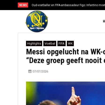
NEWS
Oud-voetballer en FIFA-ambassadeur Figo: Infantino moe
Highlights
Voetbal
FIFA
WK
Messi opgelucht na WK-
“Deze groep geeft nooit 
07/07/2026