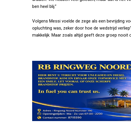
ben heel blij.”
Volgens Messi voelde de zege als een bevrijding voo
opluchting was, zeker door hoe de wedstrijd verliep”
makkelijk. Maar zoals altijd geeft deze groep nooit o