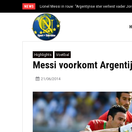
NEWS
Lionel Messi in rouw: “Argentijnse ster verliest vader Jorg
gezondheidsproblemen”
Highlights
Voetbal
Messi voorkomt Argentij
21/06/2014