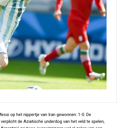
 Messi op het nippertje van Iran gewonnen: 1-0. De
erplicht de Aziatische underdog van het veld te spelen,