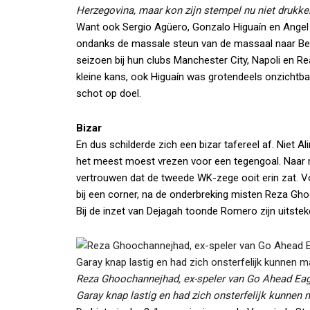
Herzegovina, maar kon zijn stempel nu niet drukke
Want ook Sergio Agüero, Gonzalo Higuaín en Angel d
ondanks de massale steun van de massaal naar Belo
seizoen bij hun clubs Manchester City, Napoli en R
kleine kans, ook Higuaín was grotendeels onzichtbaar
schot op doel.
Bizar
En dus schilderde zich een bizar tafereel af. Niet
het meest moest vrezen voor een tegengoal. Naar 
vertrouwen dat de tweede WK-zege ooit erin zat. Voo
bij een corner, na de onderbreking misten Reza G
Bij de inzet van Dejagah toonde Romero zijn uitstek
Reza Ghoochannejhad, ex-speler van Go Ahead Ea
Garay knap lastig en had zich onsterfelijk kunnen 