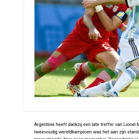
Argentinië heeft dankzij een late treffer van Lionel
tweevoudig wereldkampioen was het aan zijn stand v