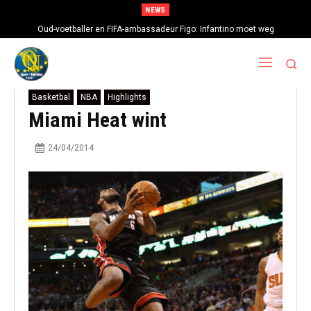
NEWS
Oud-voetballer en FIFA-ambassadeur Figo: Infantino moet weg
Basketbal
NBA
Highlights
Miami Heat wint
24/04/2014