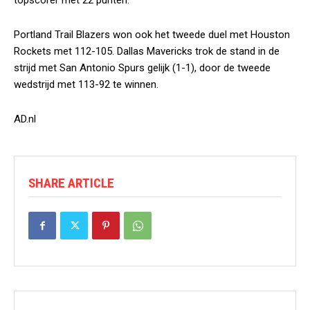
topscorer met 22 punten.
Portland Trail Blazers won ook het tweede duel met Houston
Rockets met 112-105. Dallas Mavericks trok de stand in de
strijd met San Antonio Spurs gelijk (1-1), door de tweede
wedstrijd met 113-92 te winnen.
AD.nl
SHARE ARTICLE