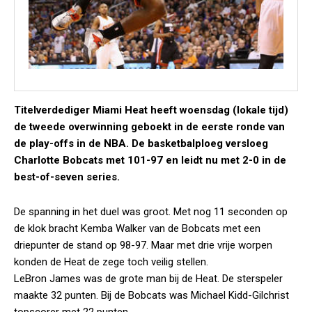
Titelverdediger Miami Heat heeft woensdag (lokale tijd)
de tweede overwinning geboekt in de eerste ronde van
de play-offs in de NBA. De basketbalploeg versloeg
Charlotte Bobcats met 101-97 en leidt nu met 2-0 in de
best-of-seven series.
De spanning in het duel was groot. Met nog 11 seconden op
de klok bracht Kemba Walker van de Bobcats met een
driepunter de stand op 98-97. Maar met drie vrije worpen
konden de Heat de zege toch veilig stellen.
LeBron James was de grote man bij de Heat. De sterspeler
maakte 32 punten. Bij de Bobcats was Michael Kidd-Gilchrist